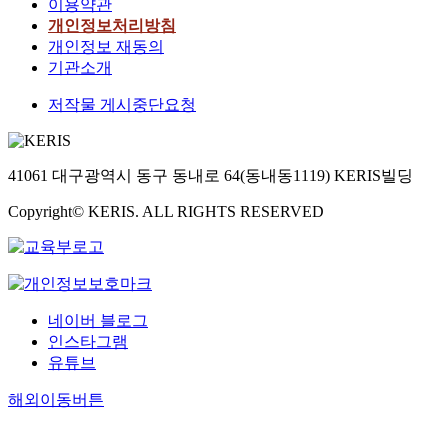
이용약관
개인정보처리방침
개인정보 재동의
기관소개
저작물 게시중단요청
41061 대구광역시 동구 동내로 64(동내동1119) KERIS빌딩
Copyright© KERIS. ALL RIGHTS RESERVED
네이버 블로그
인스타그램
유튜브
해외이동버튼