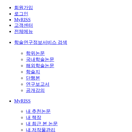
회원가입
로그인
MyRISS
고객센터
전체메뉴
학술연구정보서비스 검색
학위논문
국내학술논문
해외학술논문
학술지
단행본
연구보고서
공개강의
MyRISS
내 추천논문
내 책장
내 최근 본 논문
내 저작물관리