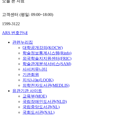
오늘 본 자료
고객센터 (평일: 09:00~18:00)
1599-3122
ARS 번호안내
관련누리집
대학공개강의(KOCW)
학술정보통계시스템(Rinfo)
외국학술지지원센터(FRIC)
학술관계분석서비스(SAM)
사서커뮤니티
기관회원
지식나눔(LOOK)
의학전자도서관(MEDLIS)
유관기관 사이트
교육부(MOE)
국립장애인도서관(NLD)
국립중앙도서관(NL)
국회도서관(NAL)