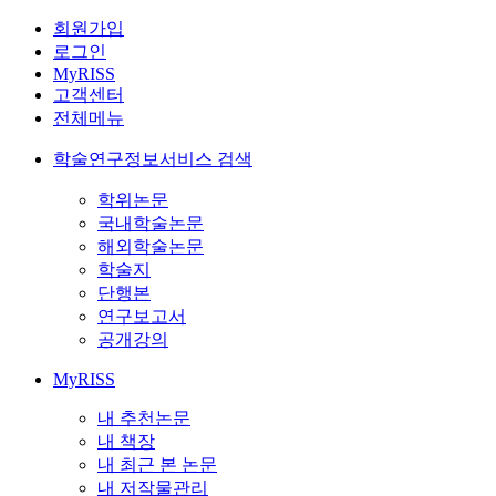
회원가입
로그인
MyRISS
고객센터
전체메뉴
학술연구정보서비스 검색
학위논문
국내학술논문
해외학술논문
학술지
단행본
연구보고서
공개강의
MyRISS
내 추천논문
내 책장
내 최근 본 논문
내 저작물관리