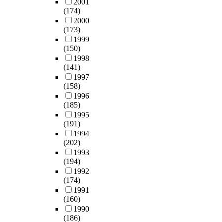
2001
(174)
2000
(173)
1999
(150)
1998
(141)
1997
(158)
1996
(185)
1995
(191)
1994
(202)
1993
(194)
1992
(174)
1991
(160)
1990
(186)