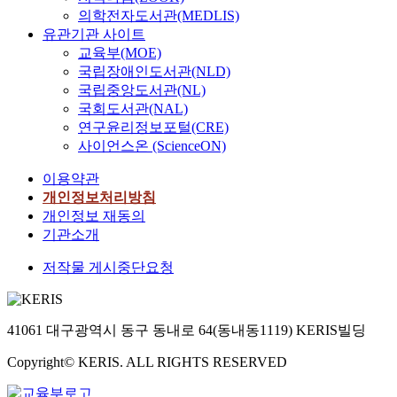
의학전자도서관(MEDLIS)
유관기관 사이트
교육부(MOE)
국립장애인도서관(NLD)
국립중앙도서관(NL)
국회도서관(NAL)
연구윤리정보포털(CRE)
사이언스온 (ScienceON)
이용약관
개인정보처리방침
개인정보 재동의
기관소개
저작물 게시중단요청
41061 대구광역시 동구 동내로 64(동내동1119) KERIS빌딩
Copyright© KERIS. ALL RIGHTS RESERVED