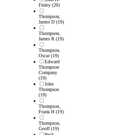
Finley
(20)
Thompson,
James D
(19)
Thompson,
James R
(19)
Thompson,
Oscar
(19)
Edward
Thompson
Company
(19)
John
Thompson
(19)
Thompson,
Frank H
(19)
Thompson,
Geoff
(19)
Peck,