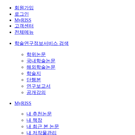
회원가입
로그인
MyRISS
고객센터
전체메뉴
학술연구정보서비스 검색
학위논문
국내학술논문
해외학술논문
학술지
단행본
연구보고서
공개강의
MyRISS
내 추천논문
내 책장
내 최근 본 논문
내 저작물관리