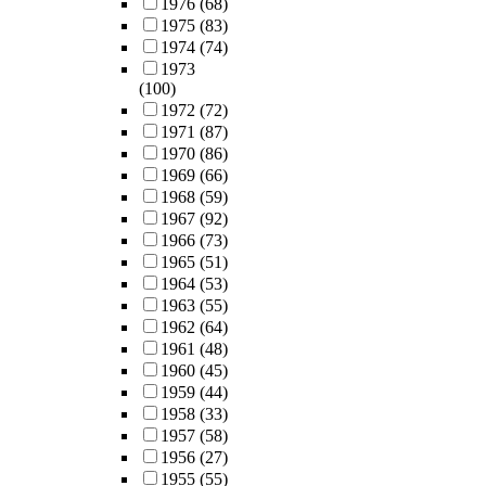
1976
(68)
1975
(83)
1974
(74)
1973
(100)
1972
(72)
1971
(87)
1970
(86)
1969
(66)
1968
(59)
1967
(92)
1966
(73)
1965
(51)
1964
(53)
1963
(55)
1962
(64)
1961
(48)
1960
(45)
1959
(44)
1958
(33)
1957
(58)
1956
(27)
1955
(55)