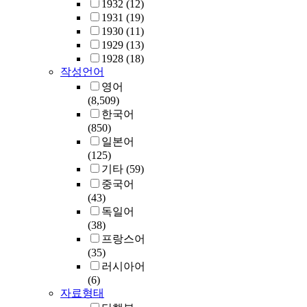
1932
(12)
1931
(19)
1930
(11)
1929
(13)
1928
(18)
작성언어
영어
(8,509)
한국어
(850)
일본어
(125)
기타
(59)
중국어
(43)
독일어
(38)
프랑스어
(35)
러시아어
(6)
자료형태