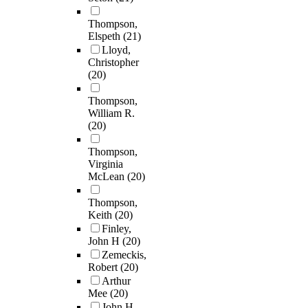
Thompson,
Elspeth
(21)
Lloyd,
Christopher
(20)
Thompson,
William R.
(20)
Thompson,
Virginia
McLean
(20)
Thompson,
Keith
(20)
Finley,
John H
(20)
Zemeckis,
Robert
(20)
Arthur
Mee
(20)
John H.