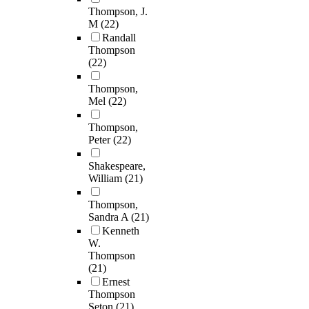
Thompson, J.
M
(22)
Randall
Thompson
(22)
Thompson,
Mel
(22)
Thompson,
Peter
(22)
Shakespeare,
William
(21)
Thompson,
Sandra A
(21)
Kenneth
W.
Thompson
(21)
Ernest
Thompson
Seton
(21)