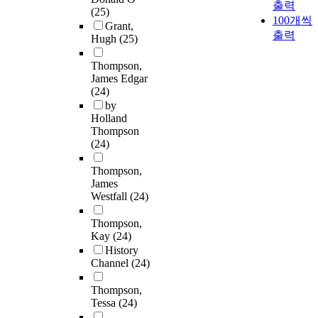
출력
(25)
100개씩
Grant,
출력
Hugh
(25)
Thompson,
James Edgar
(24)
by
Holland
Thompson
(24)
Thompson,
James
Westfall
(24)
Thompson,
Kay
(24)
History
Channel
(24)
Thompson,
Tessa
(24)