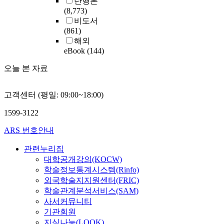
단행본
(8,773)
비도서
(861)
해외
eBook
(144)
오늘 본 자료
고객센터 (평일: 09:00~18:00)
1599-3122
ARS 번호안내
관련누리집
대학공개강의(KOCW)
학술정보통계시스템(Rinfo)
외국학술지지원센터(FRIC)
학술관계분석서비스(SAM)
사서커뮤니티
기관회원
지식나눔(LOOK)