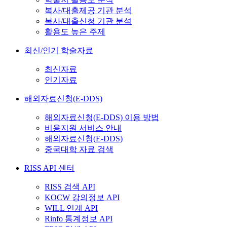
복사/대출제공 기관 분석
복사/대출신청 기관 분석
활용도 높은 주제
최신/인기 학술자료
최신자료
인기자료
해외자료신청(E-DDS)
해외자료신청(E-DDS) 이용 방법
비용지원 서비스 안내
해외자료신청(E-DDS)
중국대학 자료 검색
RISS API 센터
RISS 검색 API
KOCW 강의정보 API
WILL 연계 API
Rinfo 통계정보 API