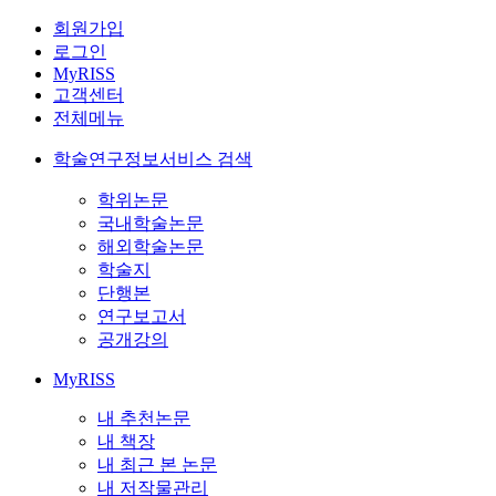
회원가입
로그인
MyRISS
고객센터
전체메뉴
학술연구정보서비스 검색
학위논문
국내학술논문
해외학술논문
학술지
단행본
연구보고서
공개강의
MyRISS
내 추천논문
내 책장
내 최근 본 논문
내 저작물관리