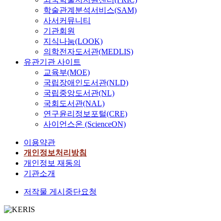
학술관계분석서비스(SAM)
사서커뮤니티
기관회원
지식나눔(LOOK)
의학전자도서관(MEDLIS)
유관기관 사이트
교육부(MOE)
국립장애인도서관(NLD)
국립중앙도서관(NL)
국회도서관(NAL)
연구윤리정보포털(CRE)
사이언스온 (ScienceON)
이용약관
개인정보처리방침
개인정보 재동의
기관소개
저작물 게시중단요청