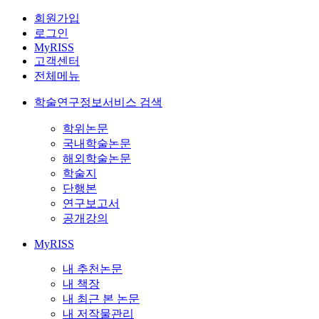
회원가입
로그인
MyRISS
고객센터
전체메뉴
학술연구정보서비스 검색
학위논문
국내학술논문
해외학술논문
학술지
단행본
연구보고서
공개강의
MyRISS
내 추천논문
내 책장
내 최근 본 논문
내 저작물관리