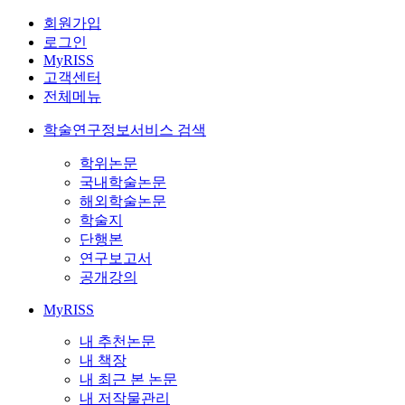
회원가입
로그인
MyRISS
고객센터
전체메뉴
학술연구정보서비스 검색
학위논문
국내학술논문
해외학술논문
학술지
단행본
연구보고서
공개강의
MyRISS
내 추천논문
내 책장
내 최근 본 논문
내 저작물관리