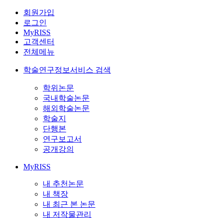
회원가입
로그인
MyRISS
고객센터
전체메뉴
학술연구정보서비스 검색
학위논문
국내학술논문
해외학술논문
학술지
단행본
연구보고서
공개강의
MyRISS
내 추천논문
내 책장
내 최근 본 논문
내 저작물관리