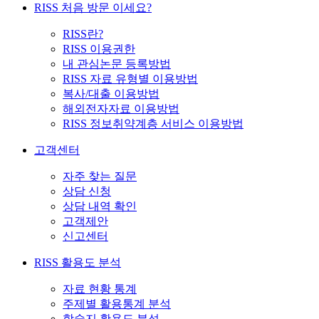
RISS 처음 방문 이세요?
RISS란?
RISS 이용권한
내 관심논문 등록방법
RISS 자료 유형별 이용방법
복사/대출 이용방법
해외전자자료 이용방법
RISS 정보취약계층 서비스 이용방법
고객센터
자주 찾는 질문
상담 신청
상담 내역 확인
고객제안
신고센터
RISS 활용도 분석
자료 현황 통계
주제별 활용통계 분석
학술지 활용도 분석