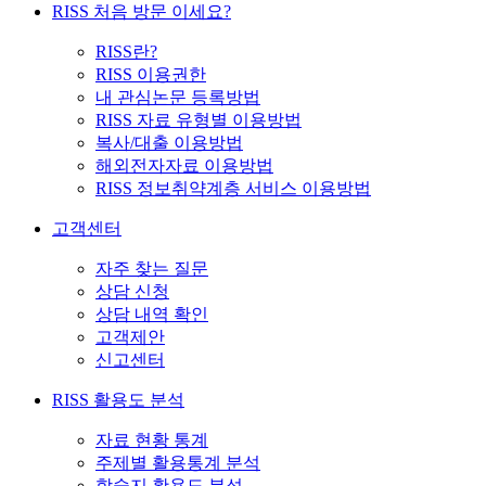
RISS 처음 방문 이세요?
RISS란?
RISS 이용권한
내 관심논문 등록방법
RISS 자료 유형별 이용방법
복사/대출 이용방법
해외전자자료 이용방법
RISS 정보취약계층 서비스 이용방법
고객센터
자주 찾는 질문
상담 신청
상담 내역 확인
고객제안
신고센터
RISS 활용도 분석
자료 현황 통계
주제별 활용통계 분석
학술지 활용도 분석