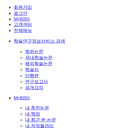
회원가입
로그인
MyRISS
고객센터
전체메뉴
학술연구정보서비스 검색
학위논문
국내학술논문
해외학술논문
학술지
단행본
연구보고서
공개강의
MyRISS
내 추천논문
내 책장
내 최근 본 논문
내 저작물관리