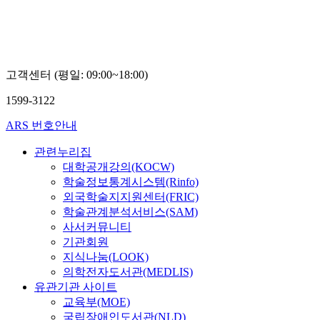
고객센터 (평일: 09:00~18:00)
1599-3122
ARS 번호안내
관련누리집
대학공개강의(KOCW)
학술정보통계시스템(Rinfo)
외국학술지지원센터(FRIC)
학술관계분석서비스(SAM)
사서커뮤니티
기관회원
지식나눔(LOOK)
의학전자도서관(MEDLIS)
유관기관 사이트
교육부(MOE)
국립장애인도서관(NLD)