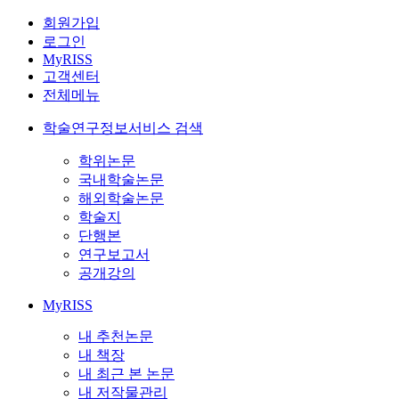
회원가입
로그인
MyRISS
고객센터
전체메뉴
학술연구정보서비스 검색
학위논문
국내학술논문
해외학술논문
학술지
단행본
연구보고서
공개강의
MyRISS
내 추천논문
내 책장
내 최근 본 논문
내 저작물관리