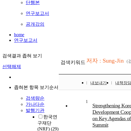
단행본
연구보고서
공개강의
home
연구보고서
검색결과 좁혀 보기
저자 : Sung-Jin
(
검색키워드
선택해제
내보내기
내책장
좁혀본 항목 보기순서
검색량순
1
가나다순
Strengthening Kor
발행기관
Development Coope
한국연
on Key Agendas of
구재단
Summit
(NRF)
(29)