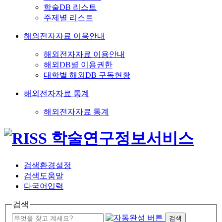
학술DB 리스트
주제별 리스트
해외전자자료 이용안내
해외전자자료 이용안내
해외DB별 이용권한
대학별 해외DB 구독현황
해외전자자료 통계
해외전자자료 통계
검색환경설정
검색도움말
다국어입력
검색
검색