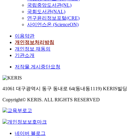
국립중앙도서관(NL)
국회도서관(NAL)
연구윤리정보포털(CRE)
사이언스온 (ScienceON)
이용약관
개인정보처리방침
개인정보 재동의
기관소개
저작물 게시중단요청
41061 대구광역시 동구 동내로 64(동내동1119) KERIS빌딩
Copyright© KERIS. ALL RIGHTS RESERVED
네이버 블로그