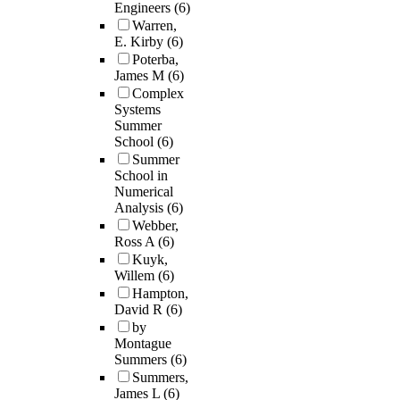
Engineers
(6)
Warren,
E. Kirby
(6)
Poterba,
James M
(6)
Complex
Systems
Summer
School
(6)
Summer
School in
Numerical
Analysis
(6)
Webber,
Ross A
(6)
Kuyk,
Willem
(6)
Hampton,
David R
(6)
by
Montague
Summers
(6)
Summers,
James L
(6)