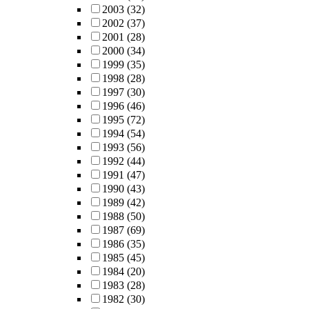
2003
(32)
2002
(37)
2001
(28)
2000
(34)
1999
(35)
1998
(28)
1997
(30)
1996
(46)
1995
(72)
1994
(54)
1993
(56)
1992
(44)
1991
(47)
1990
(43)
1989
(42)
1988
(50)
1987
(69)
1986
(35)
1985
(45)
1984
(20)
1983
(28)
1982
(30)