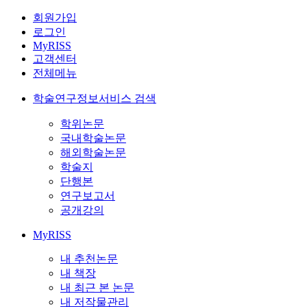
회원가입
로그인
MyRISS
고객센터
전체메뉴
학술연구정보서비스 검색
학위논문
국내학술논문
해외학술논문
학술지
단행본
연구보고서
공개강의
MyRISS
내 추천논문
내 책장
내 최근 본 논문
내 저작물관리