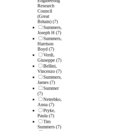
Engineering
Research
Council
(Great
Britain)
(7)
Summers,
Joseph H
(7)
Summers,
Harrison
Boyd
(7)
Verdi,
Giuseppe
(7)
Bellini,
Vincenzo
(7)
Summers,
James
(7)
Summer
(7)
Netrebko,
Anna
(7)
Pryke,
Paula
(7)
Tim
Summers
(7)