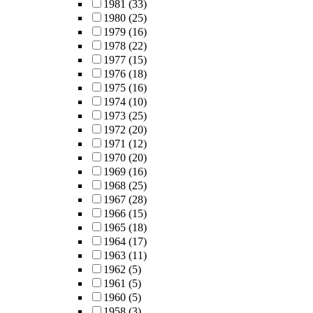
1981
(33)
1980
(25)
1979
(16)
1978
(22)
1977
(15)
1976
(18)
1975
(16)
1974
(10)
1973
(25)
1972
(20)
1971
(12)
1970
(20)
1969
(16)
1968
(25)
1967
(28)
1966
(15)
1965
(18)
1964
(17)
1963
(11)
1962
(5)
1961
(5)
1960
(5)
1958
(3)