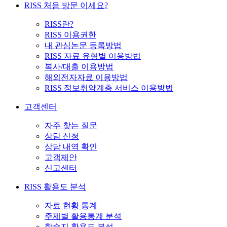
RISS 처음 방문 이세요?
RISS란?
RISS 이용권한
내 관심논문 등록방법
RISS 자료 유형별 이용방법
복사/대출 이용방법
해외전자자료 이용방법
RISS 정보취약계층 서비스 이용방법
고객센터
자주 찾는 질문
상담 신청
상담 내역 확인
고객제안
신고센터
RISS 활용도 분석
자료 현황 통계
주제별 활용통계 분석
학술지 활용도 분석