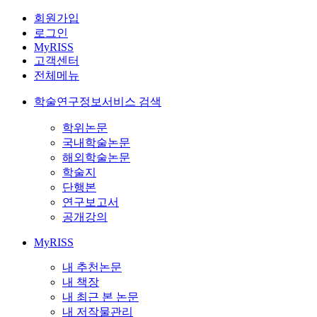
회원가입
로그인
MyRISS
고객센터
전체메뉴
학술연구정보서비스 검색
학위논문
국내학술논문
해외학술논문
학술지
단행본
연구보고서
공개강의
MyRISS
내 추천논문
내 책장
내 최근 본 논문
내 저작물관리