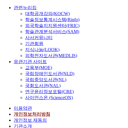
관련누리집
대학공개강의(KOCW)
학술정보통계시스템(Rinfo)
외국학술지지원센터(FRIC)
학술관계분석서비스(SAM)
사서커뮤니티
기관회원
지식나눔(LOOK)
의학전자도서관(MEDLIS)
유관기관 사이트
교육부(MOE)
국립장애인도서관(NLD)
국립중앙도서관(NL)
국회도서관(NAL)
연구윤리정보포털(CRE)
사이언스온 (ScienceON)
이용약관
개인정보처리방침
개인정보 재동의
기관소개