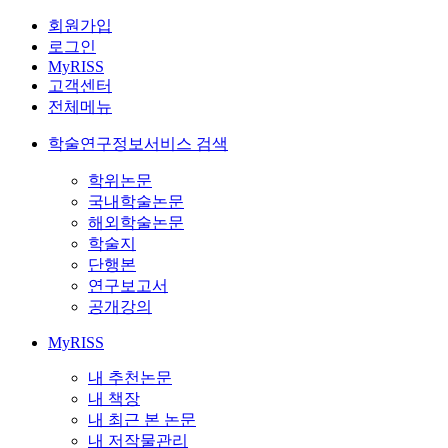
회원가입
로그인
MyRISS
고객센터
전체메뉴
학술연구정보서비스 검색
학위논문
국내학술논문
해외학술논문
학술지
단행본
연구보고서
공개강의
MyRISS
내 추천논문
내 책장
내 최근 본 논문
내 저작물관리