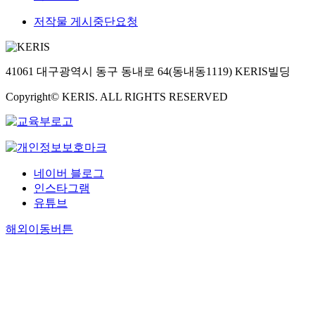
저작물 게시중단요청
41061 대구광역시 동구 동내로 64(동내동1119) KERIS빌딩
Copyright© KERIS. ALL RIGHTS RESERVED
네이버 블로그
인스타그램
유튜브
해외이동버튼