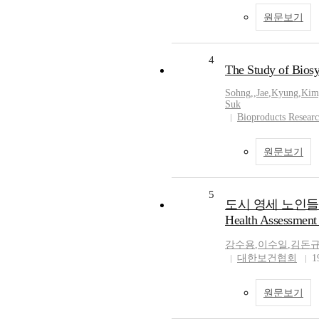
원문보기
4
The Study of Biosy
Sohng,
,
Jae
,
Kyung
,
Kim
Suk
Bioproducts Researc
원문보기
5
도시 영세 노인들의 
Health Assessment 
강수용
,
이수일
,
김돈
대한보건협회
1
원문보기