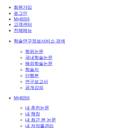
회원가입
로그인
MyRISS
고객센터
전체메뉴
학술연구정보서비스 검색
학위논문
국내학술논문
해외학술논문
학술지
단행본
연구보고서
공개강의
MyRISS
내 추천논문
내 책장
내 최근 본 논문
내 저작물관리