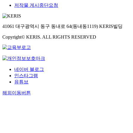
저작물 게시중단요청
41061 대구광역시 동구 동내로 64(동내동1119) KERIS빌딩
Copyright© KERIS. ALL RIGHTS RESERVED
네이버 블로그
인스타그램
유튜브
해외이동버튼