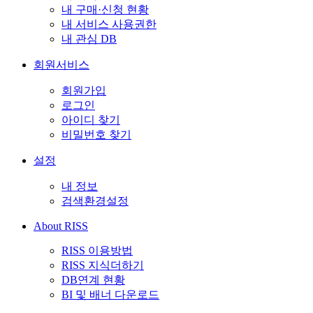
내 구매·신청 현황
내 서비스 사용권한
내 관심 DB
회원서비스
회원가입
로그인
아이디 찾기
비밀번호 찾기
설정
내 정보
검색환경설정
About RISS
RISS 이용방법
RISS 지식더하기
DB연계 현황
BI 및 배너 다운로드