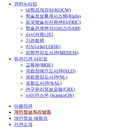
관련누리집
대학공개강의(KOCW)
학술정보통계시스템(Rinfo)
외국학술지지원센터(FRIC)
학술관계분석서비스(SAM)
사서커뮤니티
기관회원
지식나눔(LOOK)
의학전자도서관(MEDLIS)
유관기관 사이트
교육부(MOE)
국립장애인도서관(NLD)
국립중앙도서관(NL)
국회도서관(NAL)
연구윤리정보포털(CRE)
사이언스온 (ScienceON)
이용약관
개인정보처리방침
개인정보 재동의
기관소개