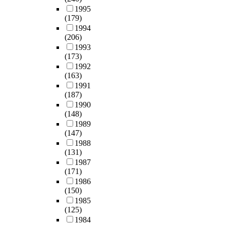
1995
(179)
1994
(206)
1993
(173)
1992
(163)
1991
(187)
1990
(148)
1989
(147)
1988
(131)
1987
(171)
1986
(150)
1985
(125)
1984