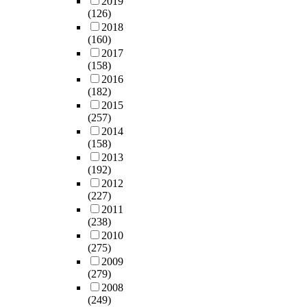
2019
(126)
2018
(160)
2017
(158)
2016
(182)
2015
(257)
2014
(158)
2013
(192)
2012
(227)
2011
(238)
2010
(275)
2009
(279)
2008
(249)