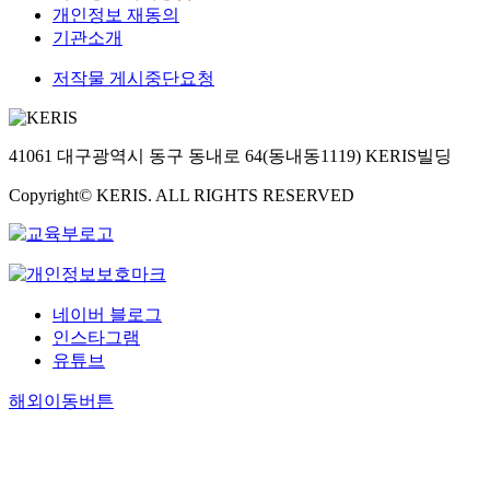
개인정보 재동의
기관소개
저작물 게시중단요청
41061 대구광역시 동구 동내로 64(동내동1119) KERIS빌딩
Copyright© KERIS. ALL RIGHTS RESERVED
네이버 블로그
인스타그램
유튜브
해외이동버튼