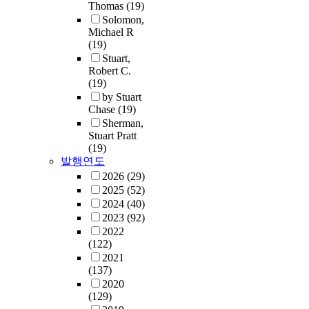
Thomas
(19)
Solomon,
Michael R
(19)
Stuart,
Robert C.
(19)
by Stuart
Chase
(19)
Sherman,
Stuart Pratt
(19)
발행연도
2026
(29)
2025
(52)
2024
(40)
2023
(92)
2022
(122)
2021
(137)
2020
(129)