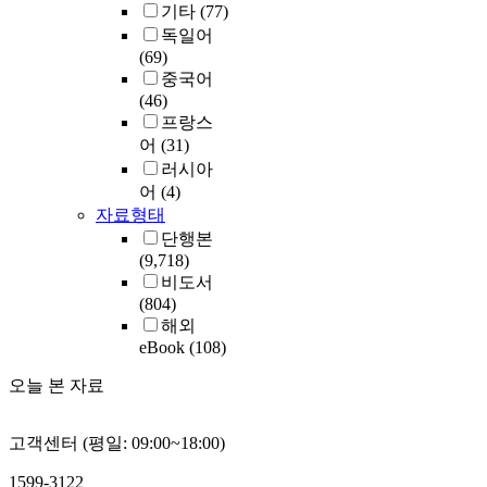
기타
(77)
독일어
(69)
중국어
(46)
프랑스
어
(31)
러시아
어
(4)
자료형태
단행본
(9,718)
비도서
(804)
해외
eBook
(108)
오늘 본 자료
고객센터 (평일: 09:00~18:00)
1599-3122