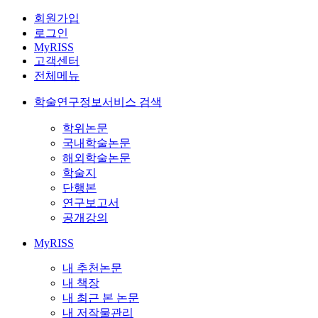
회원가입
로그인
MyRISS
고객센터
전체메뉴
학술연구정보서비스 검색
학위논문
국내학술논문
해외학술논문
학술지
단행본
연구보고서
공개강의
MyRISS
내 추천논문
내 책장
내 최근 본 논문
내 저작물관리