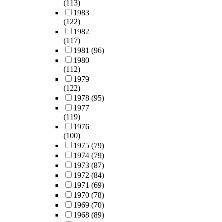
(113)
1983
(122)
1982
(117)
1981
(96)
1980
(112)
1979
(122)
1978
(95)
1977
(119)
1976
(100)
1975
(79)
1974
(79)
1973
(87)
1972
(84)
1971
(69)
1970
(78)
1969
(70)
1968
(89)