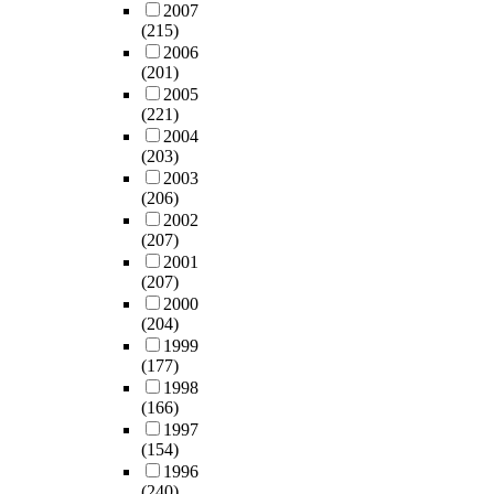
2007
(215)
2006
(201)
2005
(221)
2004
(203)
2003
(206)
2002
(207)
2001
(207)
2000
(204)
1999
(177)
1998
(166)
1997
(154)
1996
(240)