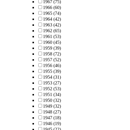
1967
(75)
1966
(60)
1965
(74)
1964
(42)
1963
(42)
1962
(65)
1961
(53)
1960
(45)
1959
(39)
1958
(72)
1957
(52)
1956
(46)
1955
(39)
1954
(31)
1953
(27)
1952
(53)
1951
(34)
1950
(32)
1949
(32)
1948
(27)
1947
(18)
1946
(19)
1945
(22)