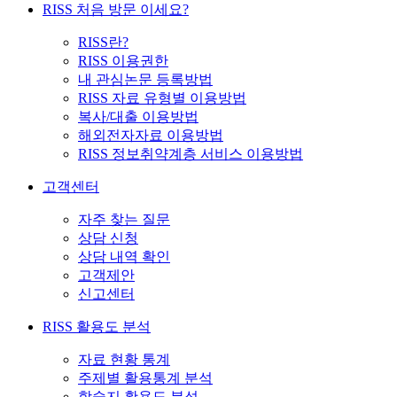
RISS 처음 방문 이세요?
RISS란?
RISS 이용권한
내 관심논문 등록방법
RISS 자료 유형별 이용방법
복사/대출 이용방법
해외전자자료 이용방법
RISS 정보취약계층 서비스 이용방법
고객센터
자주 찾는 질문
상담 신청
상담 내역 확인
고객제안
신고센터
RISS 활용도 분석
자료 현황 통계
주제별 활용통계 분석
학술지 활용도 분석