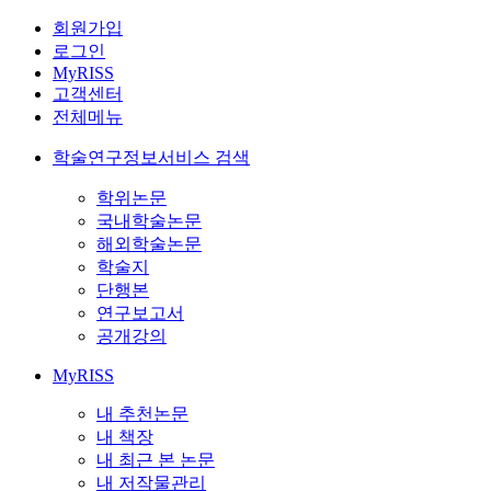
회원가입
로그인
MyRISS
고객센터
전체메뉴
학술연구정보서비스 검색
학위논문
국내학술논문
해외학술논문
학술지
단행본
연구보고서
공개강의
MyRISS
내 추천논문
내 책장
내 최근 본 논문
내 저작물관리