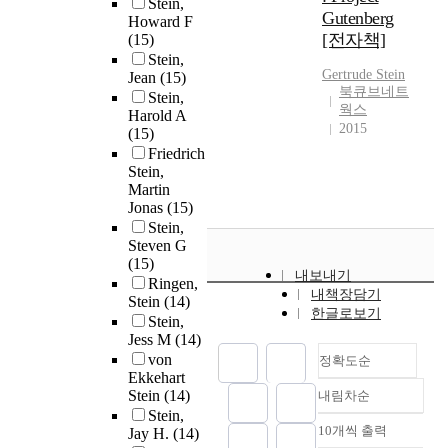
Stein,
Gutenberg
Howard F
[전자책]
(15)
Stein,
Gertrude
Stein
Jean
(15)
북큐브네트
Stein,
웍스
Harold A
2015
(15)
Friedrich
Stein,
Martin
Jonas
(15)
Stein,
Steven G
(15)
내보내기
Ringen,
내책장담기
Stein
(14)
한글로보기
Stein,
Jess M
(14)
von
정확도순
Ekkehart
Stein
(14)
내림차순
정확도
Stein,
순
10개씩 출력
Jay H.
(14)
내림차순
인기도