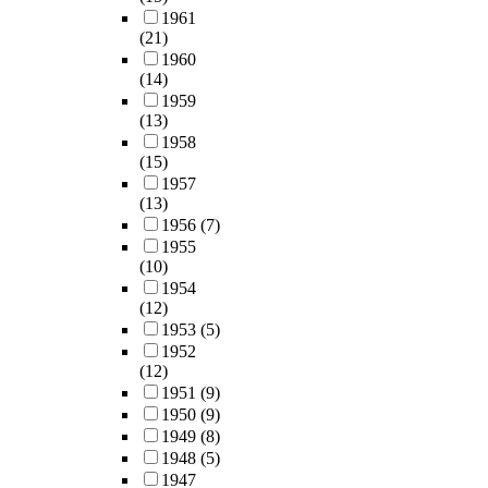
1961
(21)
1960
(14)
1959
(13)
1958
(15)
1957
(13)
1956
(7)
1955
(10)
1954
(12)
1953
(5)
1952
(12)
1951
(9)
1950
(9)
1949
(8)
1948
(5)
1947