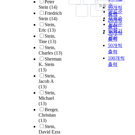
Peter
순
조회
Stein
(14)
10개씩
연도순
Friedrich
출력
제목순
Stein
(14)
20개씩
저자순
Stein,
출력
Eric
(13)
발행기
30개씩
Stein,
관순
출력
Tine
(13)
50개씩
Stein,
출력
Charles
(13)
100개씩
Sherman
K. Stein
출력
(13)
Stein,
Jacob A
(13)
Stein,
Michael
(13)
Berger,
Christian
(13)
Stein,
David Ezra