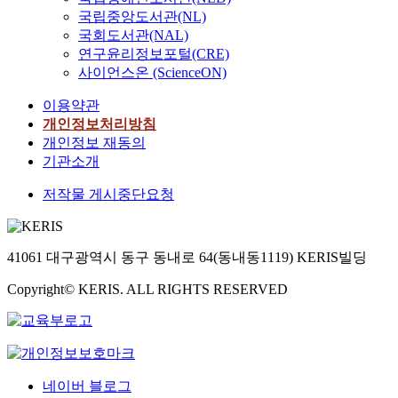
국립중앙도서관(NL)
국회도서관(NAL)
연구윤리정보포털(CRE)
사이언스온 (ScienceON)
이용약관
개인정보처리방침
개인정보 재동의
기관소개
저작물 게시중단요청
41061 대구광역시 동구 동내로 64(동내동1119) KERIS빌딩
Copyright© KERIS. ALL RIGHTS RESERVED
네이버 블로그