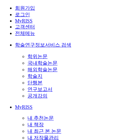
회원가입
로그인
MyRISS
고객센터
전체메뉴
학술연구정보서비스 검색
학위논문
국내학술논문
해외학술논문
학술지
단행본
연구보고서
공개강의
MyRISS
내 추천논문
내 책장
내 최근 본 논문
내 저작물관리