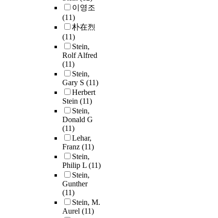
이영조
(11)
朴在烈
(11)
Stein,
Rolf Alfred
(11)
Stein,
Gary S
(11)
Herbert
Stein
(11)
Stein,
Donald G
(11)
Lehar,
Franz
(11)
Stein,
Philip L
(11)
Stein,
Gunther
(11)
Stein, M.
Aurel
(11)