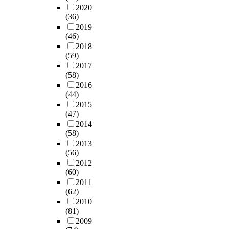
2020
(36)
2019
(46)
2018
(59)
2017
(58)
2016
(44)
2015
(47)
2014
(58)
2013
(56)
2012
(60)
2011
(62)
2010
(81)
2009