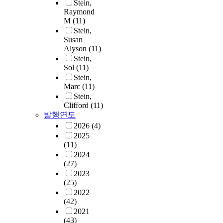
Stein,
Raymond
M
(11)
Stein,
Susan
Alyson
(11)
Stein,
Sol
(11)
Stein,
Marc
(11)
Stein,
Clifford
(11)
발행연도
2026
(4)
2025
(11)
2024
(27)
2023
(25)
2022
(42)
2021
(43)