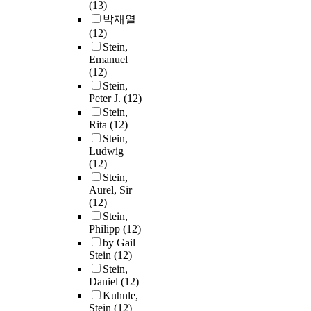
(13)
박재열
(12)
Stein,
Emanuel
(12)
Stein,
Peter J.
(12)
Stein,
Rita
(12)
Stein,
Ludwig
(12)
Stein,
Aurel, Sir
(12)
Stein,
Philipp
(12)
by Gail
Stein
(12)
Stein,
Daniel
(12)
Kuhnle,
Stein
(12)