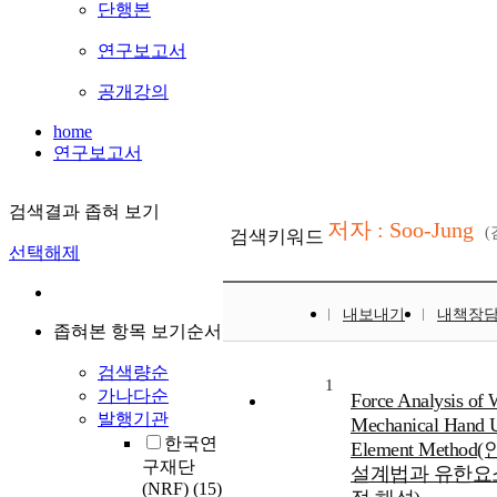
단행본
연구보고서
공개강의
home
연구보고서
검색결과 좁혀 보기
저자 : Soo-Jung
검색키워드
선택해제
내보내기
내책장
좁혀본 항목 보기순서
검색량순
1
가나다순
Force Analysis of W
발행기관
Mechanical Hand U
한국연
Element Me
구재단
설계법과 유한요
(NRF)
(15)