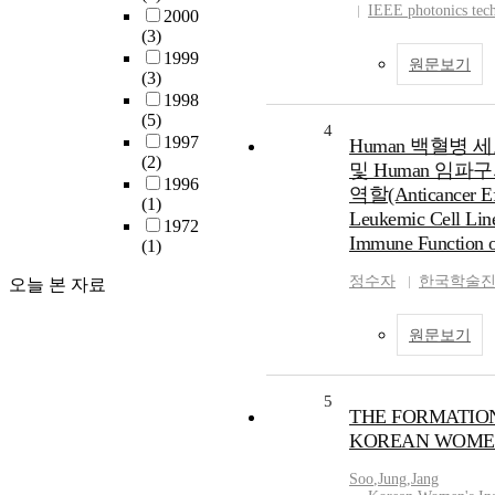
IEEE photonics tec
2000
(3)
1999
원문보기
(3)
1998
(5)
4
1997
Human 백혈병 
(2)
및 Human 임파
1996
역할(Anticancer Ef
(1)
Leukemic Cell Lin
1972
Immune Function o
(1)
정수자
한국학술
오늘 본 자료
원문보기
5
THE FORMATION
KOREAN WOMEN
Soo
,
Jung
,
Jang