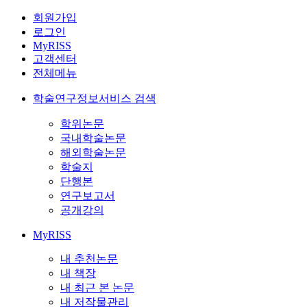
회원가입
로그인
MyRISS
고객센터
전체메뉴
학술연구정보서비스 검색
학위논문
국내학술논문
해외학술논문
학술지
단행본
연구보고서
공개강의
MyRISS
내 추천논문
내 책장
내 최근 본 논문
내 저작물관리