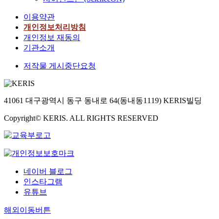
이용약관
개인정보처리방침
개인정보 재동의
기관소개
저작물 게시중단요청
41061 대구광역시 동구 동내로 64(동내동1119) KERIS빌딩
Copyright© KERIS. ALL RIGHTS RESERVED
네이버 블로그
인스타그램
유튜브
해외이동버튼