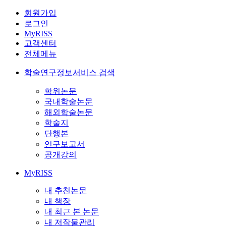
회원가입
로그인
MyRISS
고객센터
전체메뉴
학술연구정보서비스 검색
학위논문
국내학술논문
해외학술논문
학술지
단행본
연구보고서
공개강의
MyRISS
내 추천논문
내 책장
내 최근 본 논문
내 저작물관리