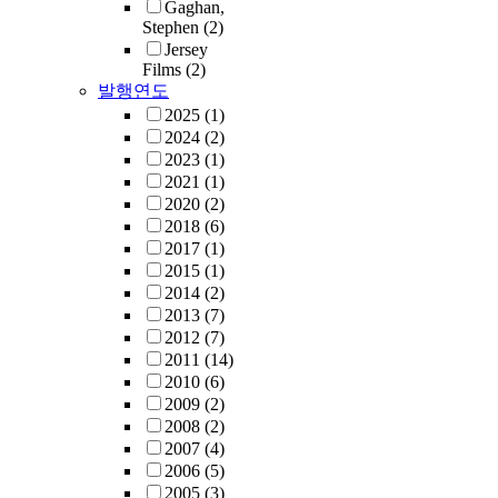
Gaghan,
Stephen
(2)
Jersey
Films
(2)
발행연도
2025
(1)
2024
(2)
2023
(1)
2021
(1)
2020
(2)
2018
(6)
2017
(1)
2015
(1)
2014
(2)
2013
(7)
2012
(7)
2011
(14)
2010
(6)
2009
(2)
2008
(2)
2007
(4)
2006
(5)
2005
(3)