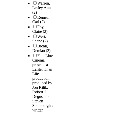
Warren,
Lesley Ann
(2)
Reiner,
Carl
(2)
Foy,
Claire
(2)
West,
Shane
(2)
Bichir,
Demian
(2)
Fine Line
Cinema
presents a
Larger Than
Life
production ;
produced by
Jon Kilik,
Robert J.
Degus, and
Steven
Soderbergh ;
written,