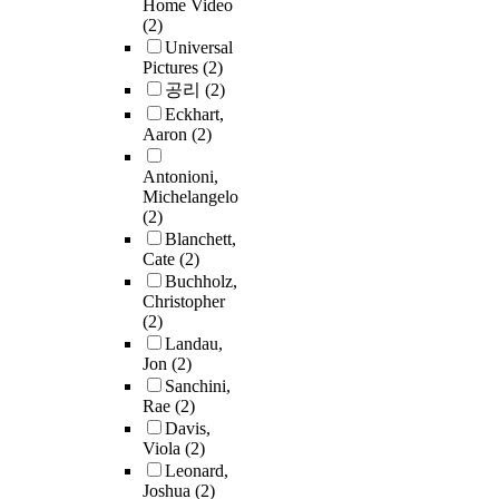
Home Video
(2)
Universal
Pictures
(2)
공리
(2)
Eckhart,
Aaron
(2)
Antonioni,
Michelangelo
(2)
Blanchett,
Cate
(2)
Buchholz,
Christopher
(2)
Landau,
Jon
(2)
Sanchini,
Rae
(2)
Davis,
Viola
(2)
Leonard,
Joshua
(2)