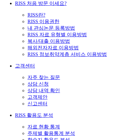
RISS 처음 방문 이세요?
RISS란?
RISS 이용권한
내 관심논문 등록방법
RISS 자료 유형별 이용방법
복사/대출 이용방법
해외전자자료 이용방법
RISS 정보취약계층 서비스 이용방법
고객센터
자주 찾는 질문
상담 신청
상담 내역 확인
고객제안
신고센터
RISS 활용도 분석
자료 현황 통계
주제별 활용통계 분석
학술지 활용도 분석