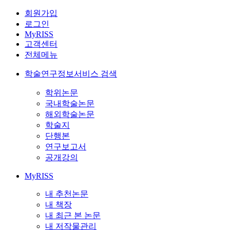
회원가입
로그인
MyRISS
고객센터
전체메뉴
학술연구정보서비스 검색
학위논문
국내학술논문
해외학술논문
학술지
단행본
연구보고서
공개강의
MyRISS
내 추천논문
내 책장
내 최근 본 논문
내 저작물관리