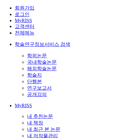
회원가입
로그인
MyRISS
고객센터
전체메뉴
학술연구정보서비스 검색
학위논문
국내학술논문
해외학술논문
학술지
단행본
연구보고서
공개강의
MyRISS
내 추천논문
내 책장
내 최근 본 논문
내 저작물관리