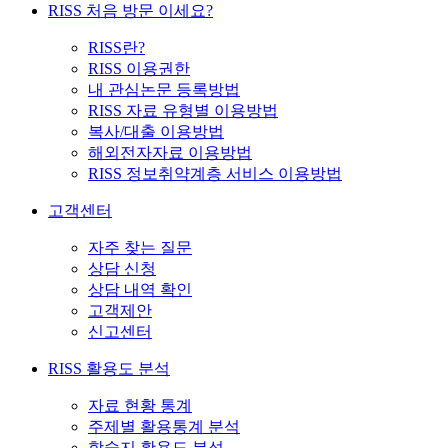
RISS 처음 방문 이세요?
RISS란?
RISS 이용권한
내 관심논문 등록방법
RISS 자료 유형별 이용방법
복사/대출 이용방법
해외전자자료 이용방법
RISS 정보취약계층 서비스 이용방법
고객센터
자주 찾는 질문
상담 신청
상담 내역 확인
고객제안
신고센터
RISS 활용도 분석
자료 현황 통계
주제별 활용통계 분석
학술지 활용도 분석