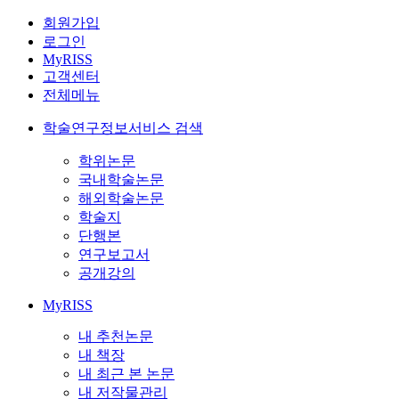
회원가입
로그인
MyRISS
고객센터
전체메뉴
학술연구정보서비스 검색
학위논문
국내학술논문
해외학술논문
학술지
단행본
연구보고서
공개강의
MyRISS
내 추천논문
내 책장
내 최근 본 논문
내 저작물관리