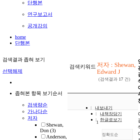
단행본
연구보고서
공개강의
home
단행본
검색결과 좁혀 보기
저자 : Shewan,
검색키워드
Edward J
선택해제
(검색결과
17
건)
좁혀본 항목 보기순서
검색량순
내보내기
가나다순
내책장담기
저자
한글로보기
1
Shewan,
Don
(3)
정확도순
Anderson,