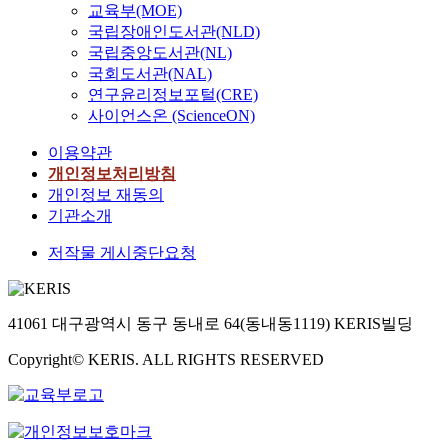
교육부(MOE)
국립장애인도서관(NLD)
국립중앙도서관(NL)
국회도서관(NAL)
연구윤리정보포털(CRE)
사이언스온 (ScienceON)
이용약관
개인정보처리방침
개인정보 재동의
기관소개
저작물 게시중단요청
41061 대구광역시 동구 동내로 64(동내동1119) KERIS빌딩
Copyright© KERIS. ALL RIGHTS RESERVED