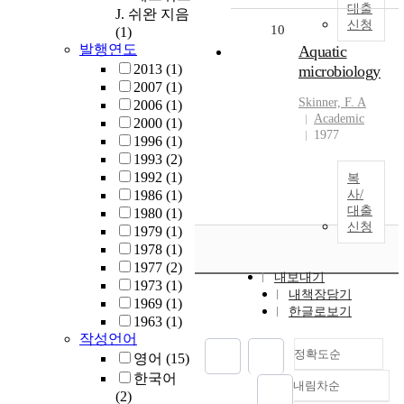
대출
J. 쉬완 지음
신청
10
(1)
발행연도
Aquatic
2013
(1)
microbiology
2007
(1)
Skinner, F. A
2006
(1)
Academic
2000
(1)
1977
1996
(1)
1993
(2)
1992
(1)
복
1986
(1)
사/
대출
1980
(1)
신청
1979
(1)
1978
(1)
1977
(2)
내보내기
1973
(1)
내책장담기
1969
(1)
한글로보기
1963
(1)
작성언어
정확도순
영어
(15)
한국어
내림차순
정확도
(2)