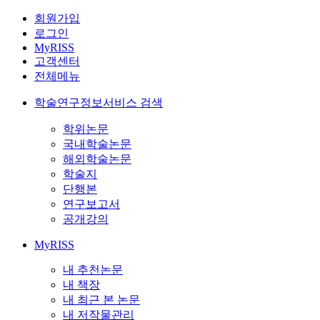
회원가입
로그인
MyRISS
고객센터
전체메뉴
학술연구정보서비스 검색
학위논문
국내학술논문
해외학술논문
학술지
단행본
연구보고서
공개강의
MyRISS
내 추천논문
내 책장
내 최근 본 논문
내 저작물관리