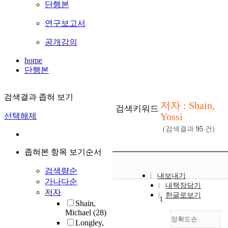
단행본
연구보고서
공개강의
home
단행본
검색결과 좁혀 보기
저자 : Shain,
검색키워드
Yossi
선택해제
(검색결과
95
건)
좁혀본 항목 보기순서
검색량순
내보내기
가나다순
내책장담기
저자
한글로보기
1
Shain,
Michael
(28)
정확도순
Longley,