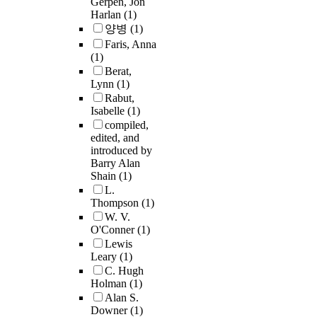
Gerpen, Jon
Harlan
(1)
양병
(1)
Faris, Anna
(1)
Berat,
Lynn
(1)
Rabut,
Isabelle
(1)
compiled,
edited, and
introduced by
Barry Alan
Shain
(1)
L.
Thompson
(1)
W. V.
O'Conner
(1)
Lewis
Leary
(1)
C. Hugh
Holman
(1)
Alan S.
Downer
(1)