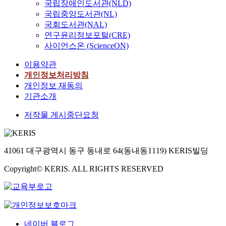
국립장애인도서관(NLD)
국립중앙도서관(NL)
국회도서관(NAL)
연구윤리정보포털(CRE)
사이언스온 (ScienceON)
이용약관
개인정보처리방침
개인정보 재동의
기관소개
저작물 게시중단요청
41061 대구광역시 동구 동내로 64(동내동1119) KERIS빌딩
Copyright© KERIS. ALL RIGHTS RESERVED
네이버 블로그