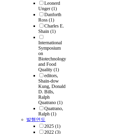
Leonerd
Unger
(1)
Danforth
Ross
(1)
Charles E.
Shain
(1)
International
Symposium
on
Biotechnology
and Food
Quality
(1)
editors,
Shain-dow
Kung, Donald
D. Bills,
Ralph
Quatrano
(1)
Quatrano,
Ralph
(1)
발행연도
2025
(1)
2022
(3)