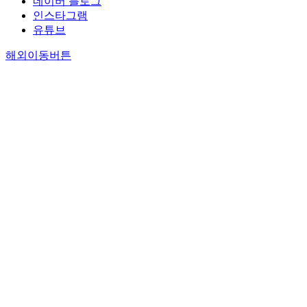
네이버 블로그
인스타그램
유튜브
해외이동버튼