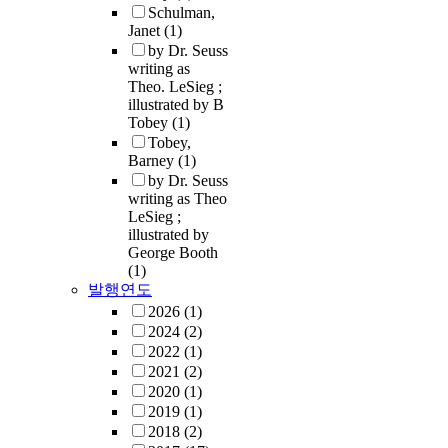
Schulman,
Janet
(1)
by Dr. Seuss
writing as
Theo. LeSieg ;
illustrated by B
Tobey
(1)
Tobey,
Barney
(1)
by Dr. Seuss
writing as Theo
LeSieg ;
illustrated by
George Booth
(1)
발행연도
2026
(1)
2024
(2)
2022
(1)
2021
(2)
2020
(1)
2019
(1)
2018
(2)