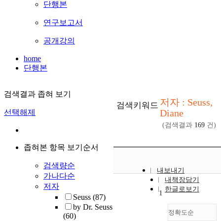
단행본
연구보고서
공개강의
home
단행본
검색결과 좁혀 보기
저자 : Seuss,
검색키워드
Diane
선택해제
(검색결과
169
건)
좁혀본 항목 보기순서
검색량순
내보내기
가나다순
내책장담기
저자
한글로보기
1
Seuss
(87)
by Dr. Seuss
정확도순
(60)