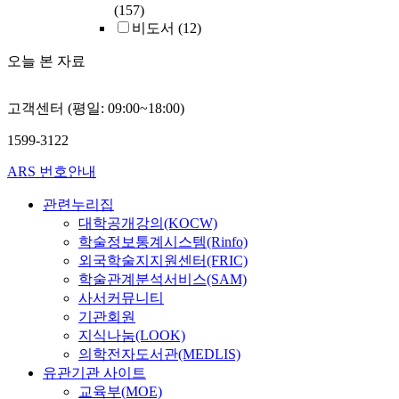
(157)
비도서
(12)
오늘 본 자료
고객센터 (평일: 09:00~18:00)
1599-3122
ARS 번호안내
관련누리집
대학공개강의(KOCW)
학술정보통계시스템(Rinfo)
외국학술지지원센터(FRIC)
학술관계분석서비스(SAM)
사서커뮤니티
기관회원
지식나눔(LOOK)
의학전자도서관(MEDLIS)
유관기관 사이트
교육부(MOE)