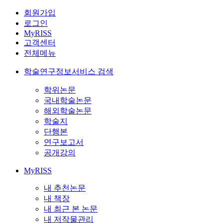
회원가입
로그인
MyRISS
고객센터
전체메뉴
학술연구정보서비스 검색
학위논문
국내학술논문
해외학술논문
학술지
단행본
연구보고서
공개강의
MyRISS
내 추천논문
내 책장
내 최근 본 논문
내 저작물관리