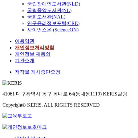
국립장애인도서관(NLD)
국립중앙도서관(NL)
국회도서관(NAL)
연구윤리정보포털(CRE)
사이언스온 (ScienceON)
이용약관
개인정보처리방침
개인정보 재동의
기관소개
저작물 게시중단요청
41061 대구광역시 동구 동내로 64(동내동1119) KERIS빌딩
Copyright© KERIS. ALL RIGHTS RESERVED