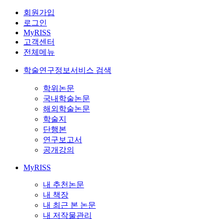
회원가입
로그인
MyRISS
고객센터
전체메뉴
학술연구정보서비스 검색
학위논문
국내학술논문
해외학술논문
학술지
단행본
연구보고서
공개강의
MyRISS
내 추천논문
내 책장
내 최근 본 논문
내 저작물관리