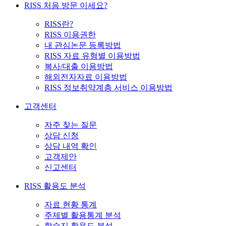
RISS 처음 방문 이세요?
RISS란?
RISS 이용권한
내 관심논문 등록방법
RISS 자료 유형별 이용방법
복사/대출 이용방법
해외전자자료 이용방법
RISS 정보취약계층 서비스 이용방법
고객센터
자주 찾는 질문
상담 신청
상담 내역 확인
고객제안
신고센터
RISS 활용도 분석
자료 현황 통계
주제별 활용통계 분석
학술지 활용도 분석