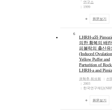
연구소
1999
원문보기
6
LHRH-a와 Pimoz
의한 황복의 배란
피볼락의 출산유
(Induced Ovulation
Yellow Puffer and
Parturition of Rock
LHRH-a and Pimiz
권혁추
,
최성희
선
2003
한국연구재단(NRF
원문보기