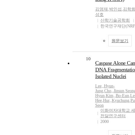
김영재
,
박인섭
,
김학
성호
산학기술공학회
한국연구재단(NRF
원문보기
10
Caspase Alone Can
DNA Fragmentatio
Isolated Nuclei
Lee,
,
Hyun-
Jung
,
Cho,
,
Jinsun
,
Seon
Hyun
,
Kim,
,
Bo-Eun
,
Le
Hee
,
Hur,
,
Kyuchung
,
Pa
Seon
이화여자대학교 
전달연구센터
2000