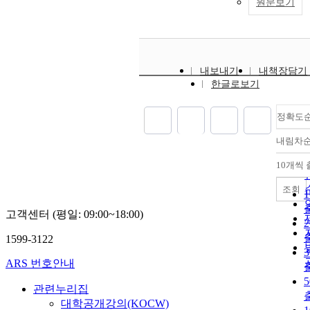
원문보기
내보내기
내책장담기
한글로보기
정확도
내림차
10개씩
조회
고객센터 (평일: 09:00~18:00)
1599-3122
ARS 번호안내
관련누리집
대학공개강의(KOCW)