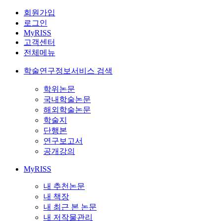
회원가입
로그인
MyRISS
고객센터
전체메뉴
학술연구정보서비스 검색
학위논문
국내학술논문
해외학술논문
학술지
단행본
연구보고서
공개강의
MyRISS
내 추천논문
내 책장
내 최근 본 논문
내 저작물관리