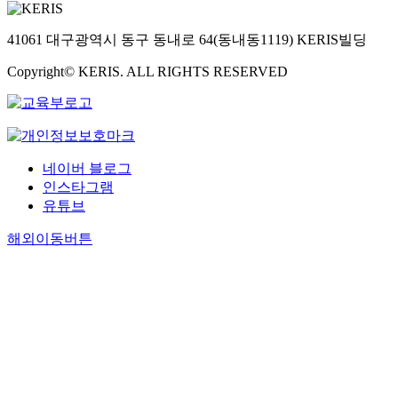
41061 대구광역시 동구 동내로 64(동내동1119) KERIS빌딩
Copyright© KERIS. ALL RIGHTS RESERVED
네이버 블로그
인스타그램
유튜브
해외이동버튼