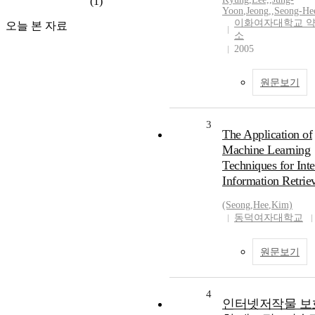
(1)
Yoon
,
Jeong,
,
Seong-He
이화여자대학교 
오늘 본 자료
소
2005
원문보기
3
The Application of
Machine Learning
Techniques for Inte
Information Retrie
(Seong
,
Hee
,
Kim)
동덕여자대학교
원문보기
4
인터넷저작물 보