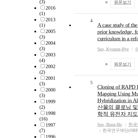
(3)
원문보기
2016
(1)
2013
4
A case study of the
(1)
2005
prior knowledge, f
(3)
curriculum in a re
2004
(3)
Seo,
,
Kyoung-Hye
2003
(4)
원문보기
2002
(2)
2001
5
(3)
Cloning of RAPD P
2000
Mapping Using Mult
(3)
Hybridization in
1999
산물의 클로닝 및 
(2)
1998
학적 유전자 지도
(16)
1997
Seo,
,
Bong-Bo
한국
(7)
한국연구재단(NRF
1996