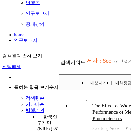
단행본
연구보고서
공개강의
home
연구보고서
검색결과 좁혀 보기
저자 : Seo
(검색결
검색키워드
선택해제
내보내기
내책장
좁혀본 항목 보기순서
검색량순
1
가나다순
The Effect of Wid
발행기관
Performance of Me
한국연
Photodetectors
구재단
(NRF)
(35)
Seo,
,
Jong-Wook
한