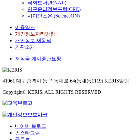
국회도서관(NAL)
연구윤리정보포털(CRE)
사이언스온 (ScienceON)
이용약관
개인정보처리방침
개인정보 재동의
기관소개
저작물 게시중단요청
41061 대구광역시 동구 동내로 64(동내동1119) KERIS빌딩
Copyright© KERIS. ALL RIGHTS RESERVED
네이버 블로그
인스타그램
유튜브