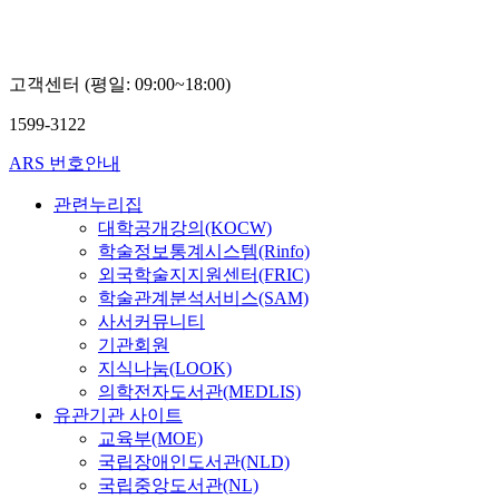
고객센터 (평일: 09:00~18:00)
1599-3122
ARS 번호안내
관련누리집
대학공개강의(KOCW)
학술정보통계시스템(Rinfo)
외국학술지지원센터(FRIC)
학술관계분석서비스(SAM)
사서커뮤니티
기관회원
지식나눔(LOOK)
의학전자도서관(MEDLIS)
유관기관 사이트
교육부(MOE)
국립장애인도서관(NLD)
국립중앙도서관(NL)