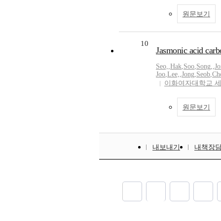
원문보기
10
Jasmonic acid carb
Seo,
,
Hak
,
Soo
,
Song,
,
Jo
Joo
,
Lee,
,
Jong
,
Seob
,
Ch
이화여자대학교 
원문보기
내보내기
내책장