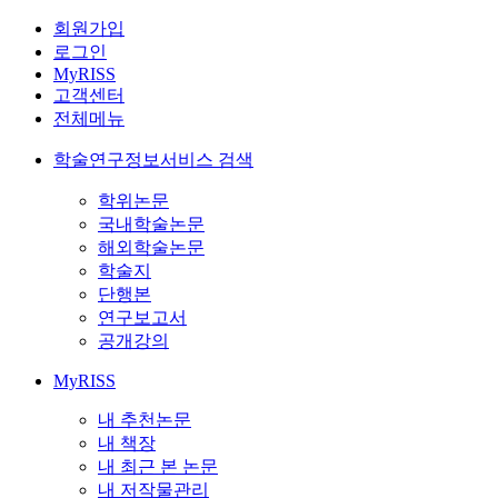
회원가입
로그인
MyRISS
고객센터
전체메뉴
학술연구정보서비스 검색
학위논문
국내학술논문
해외학술논문
학술지
단행본
연구보고서
공개강의
MyRISS
내 추천논문
내 책장
내 최근 본 논문
내 저작물관리