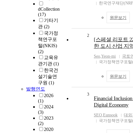
한국연구재단(NRF
dCollection
(17)
원문보기
기타기
관
(2)
국가정
2
[스페셜 리포트 
책연구포
털(NKIS)
한 도시 산업 지
(2)
Seo
,
Yeon-mi
국토
교육유
국가정책연구포털(N
관기관
(1)
한국건
설기술연
원문보기
구원
(1)
발행연도
3
2026
Financial Inclusion
(1)
Digital Economy
2024
(3)
SEO
,
Eunsook
대외
2023
국가정책연구포털(N
(2)
2020