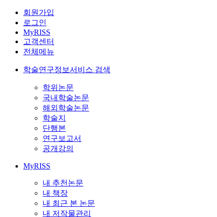
회원가입
로그인
MyRISS
고객센터
전체메뉴
학술연구정보서비스 검색
학위논문
국내학술논문
해외학술논문
학술지
단행본
연구보고서
공개강의
MyRISS
내 추천논문
내 책장
내 최근 본 논문
내 저작물관리