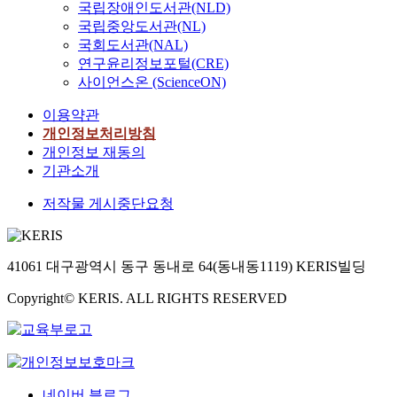
국립장애인도서관(NLD)
국립중앙도서관(NL)
국회도서관(NAL)
연구윤리정보포털(CRE)
사이언스온 (ScienceON)
이용약관
개인정보처리방침
개인정보 재동의
기관소개
저작물 게시중단요청
41061 대구광역시 동구 동내로 64(동내동1119) KERIS빌딩
Copyright© KERIS. ALL RIGHTS RESERVED
네이버 블로그