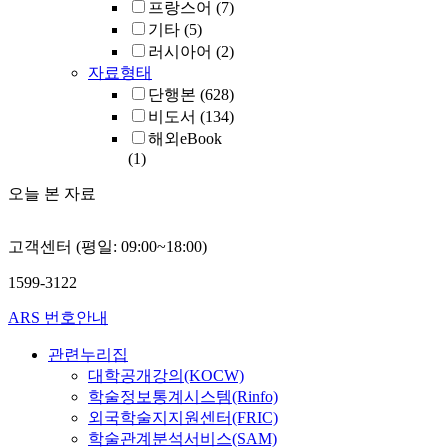
프랑스어
(7)
기타
(5)
러시아어
(2)
자료형태
단행본
(628)
비도서
(134)
해외eBook
(1)
오늘 본 자료
고객센터 (평일: 09:00~18:00)
1599-3122
ARS 번호안내
관련누리집
대학공개강의(KOCW)
학술정보통계시스템(Rinfo)
외국학술지지원센터(FRIC)
학술관계분석서비스(SAM)