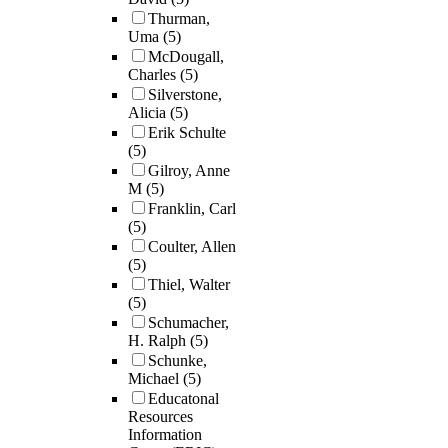
Thurman,
Uma
(5)
McDougall,
Charles
(5)
Silverstone,
Alicia
(5)
Erik Schulte
(5)
Gilroy, Anne
M
(5)
Franklin, Carl
(5)
Coulter, Allen
(5)
Thiel, Walter
(5)
Schumacher,
H. Ralph
(5)
Schunke,
Michael
(5)
Educatonal
Resources
Information