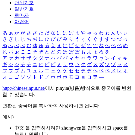
단위기호
일반기호
로마자
아랍어
あ
ぁ
か
が
さ
ざ
た
だ
な
は
ば
ぱ
ま
や
ゃ
ら
わ
ゎ
ん
い
ぃ
き
ぎ
し
じ
ち
ぢ
に
ひ
び
ぴ
み
り
う
ぅ
く
ぐ
す
ず
つ
づ
っ
ぬ
ふ
ぶ
ぷ
む
ゆ
ゅ
る
え
ぇ
け
げ
せ
ぜ
て
で
ね
へ
べ
ぺ
め
れ
お
ぉ
こ
ご
そ
ぞ
と
ど
の
ほ
ぼ
ぽ
も
よ
ょ
ろ
を
ア
ァ
カ
サ
ザ
タ
ダ
ナ
ハ
バ
パ
マ
ヤ
ャ
ラ
ワ
ヮ
ン
イ
ィ
キ
ギ
シ
ジ
チ
ヂ
ニ
ヒ
ビ
ピ
ミ
リ
ウ
ゥ
ク
グ
ス
ズ
ツ
ヅ
ッ
ヌ
フ
ブ
プ
ム
ユ
ュ
ル
エ
ェ
ケ
ゲ
セ
ゼ
テ
デ
ヘ
ベ
ペ
メ
レ
オ
ォ
コ
ゴ
ソ
ゾ
ト
ド
ノ
ホ
ボ
ポ
モ
ヨ
ョ
ロ
ヲ
―
http://chineseinput.net/
에서 pinyin(병음)방식으로 중국어를 변환
할 수 있습니다.
변환된 중국어를 복사하여 사용하시면 됩니다.
예시)
中文 을 입력하시려면
zhongwen
을 입력하시고 space를
누르시면됩니다.