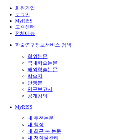
회원가입
로그인
MyRISS
고객센터
전체메뉴
학술연구정보서비스 검색
학위논문
국내학술논문
해외학술논문
학술지
단행본
연구보고서
공개강의
MyRISS
내 추천논문
내 책장
내 최근 본 논문
내 저작물관리