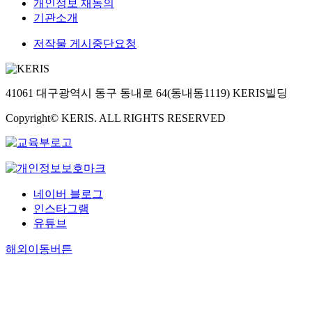
개인정보 재동의
기관소개
저작물 게시중단요청
41061 대구광역시 동구 동내로 64(동내동1119) KERIS빌딩
Copyright© KERIS. ALL RIGHTS RESERVED
네이버 블로그
인스타그램
유튜브
해외이동버튼