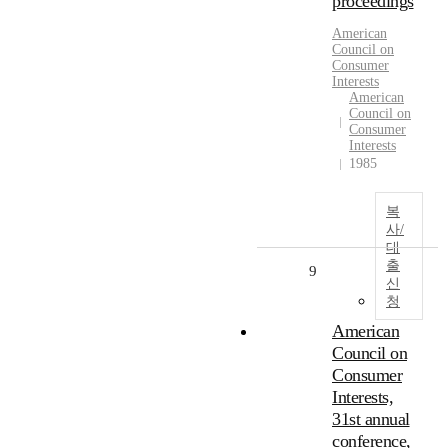
proceedings
American
Council on
Consumer
Interests
American
Council on
Consumer
Interests
1985
복
사/
대
출
9
신
청
American
Council on
Consumer
Interests,
31st annual
conference,