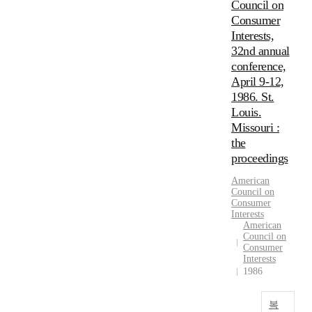
Council on
Consumer
Interests,
32nd annual
conference,
April 9-12,
1986. St.
Louis.
Missouri :
the
proceedings
American
Council on
Consumer
Interests
American
Council on
Consumer
Interests
1986
복