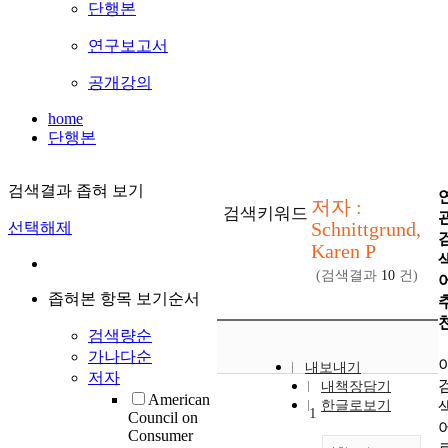
단행본
연구보고서
공개강의
home
단행본
검색결과 좁혀 보기
저자 :
검색키워드
Schnittgrund,
선택해제
Karen P
(검색결과
10
건)
좁혀본 항목 보기순서
검색량순
가나다순
내보내기
저자
내책장담기
American
한글로보기
1
Council on
Consumer