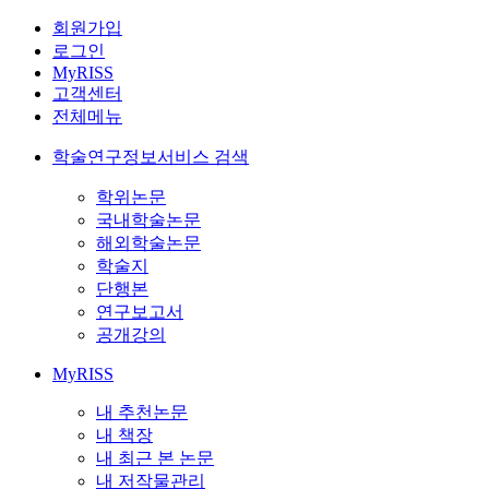
회원가입
로그인
MyRISS
고객센터
전체메뉴
학술연구정보서비스 검색
학위논문
국내학술논문
해외학술논문
학술지
단행본
연구보고서
공개강의
MyRISS
내 추천논문
내 책장
내 최근 본 논문
내 저작물관리