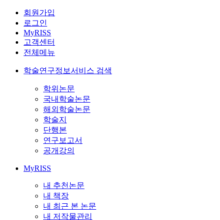
회원가입
로그인
MyRISS
고객센터
전체메뉴
학술연구정보서비스 검색
학위논문
국내학술논문
해외학술논문
학술지
단행본
연구보고서
공개강의
MyRISS
내 추천논문
내 책장
내 최근 본 논문
내 저작물관리