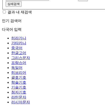
상세검색
결과 내 재검색
인기 검색어
다국어 입력
히라가나
가타카나
중국어
한글고어
그리스문자
프랑스어
독일어
히브리어
괄호기호
학술기호
기술기호
첨자기호
라틴문자
러시아문자