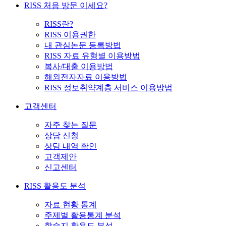
RISS 처음 방문 이세요?
RISS란?
RISS 이용권한
내 관심논문 등록방법
RISS 자료 유형별 이용방법
복사/대출 이용방법
해외전자자료 이용방법
RISS 정보취약계층 서비스 이용방법
고객센터
자주 찾는 질문
상담 신청
상담 내역 확인
고객제안
신고센터
RISS 활용도 분석
자료 현황 통계
주제별 활용통계 분석
학술지 활용도 분석