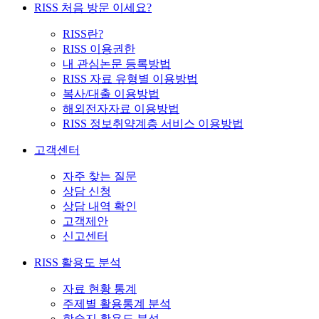
RISS 처음 방문 이세요?
RISS란?
RISS 이용권한
내 관심논문 등록방법
RISS 자료 유형별 이용방법
복사/대출 이용방법
해외전자자료 이용방법
RISS 정보취약계층 서비스 이용방법
고객센터
자주 찾는 질문
상담 신청
상담 내역 확인
고객제안
신고센터
RISS 활용도 분석
자료 현황 통계
주제별 활용통계 분석
학술지 활용도 분석