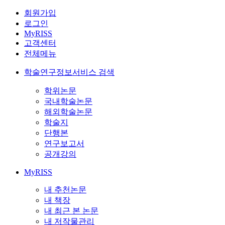
회원가입
로그인
MyRISS
고객센터
전체메뉴
학술연구정보서비스 검색
학위논문
국내학술논문
해외학술논문
학술지
단행본
연구보고서
공개강의
MyRISS
내 추천논문
내 책장
내 최근 본 논문
내 저작물관리