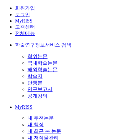
회원가입
로그인
MyRISS
고객센터
전체메뉴
학술연구정보서비스 검색
학위논문
국내학술논문
해외학술논문
학술지
단행본
연구보고서
공개강의
MyRISS
내 추천논문
내 책장
내 최근 본 논문
내 저작물관리