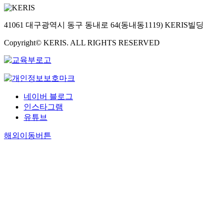
41061 대구광역시 동구 동내로 64(동내동1119) KERIS빌딩
Copyright© KERIS. ALL RIGHTS RESERVED
네이버 블로그
인스타그램
유튜브
해외이동버튼