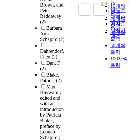
순
조회
Brown, and
10개씩
Peter
연도순
출력
Reddaway
제목순
20개씩
(2)
저자순
출력
Barbara
발행기
30개씩
Ann
관순
출력
Schapiro
(2)
50개씩
Dahrendorf,
출력
Ellen
(2)
100개씩
Dan, F
출력
(2)
Blake,
Patricia
(2)
Max
Hayward ;
edited and
with an
introduction
by Patricia
Blake ;
preface by
Leonard
Schapiro ;