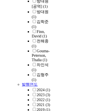
방대원
[공역]
(1)
방대원
(1)
김학준
(1)
Finn,
David
(1)
전해종
(1)
Gouma-
Peterson,
Thalia
(1)
차인석
(1)
김형주
(1)
발행연도
2024
(1)
2023
(3)
2022
(1)
2021
(3)
2019
(1)