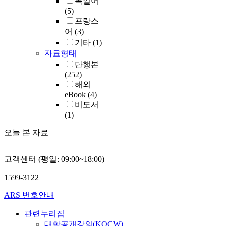
독일어
(5)
프랑스
어
(3)
기타
(1)
자료형태
단행본
(252)
해외
eBook
(4)
비도서
(1)
오늘 본 자료
고객센터 (평일: 09:00~18:00)
1599-3122
ARS 번호안내
관련누리집
대학공개강의(KOCW)