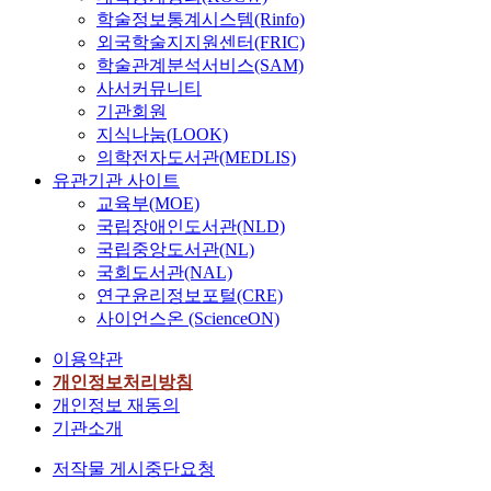
학술정보통계시스템(Rinfo)
외국학술지지원센터(FRIC)
학술관계분석서비스(SAM)
사서커뮤니티
기관회원
지식나눔(LOOK)
의학전자도서관(MEDLIS)
유관기관 사이트
교육부(MOE)
국립장애인도서관(NLD)
국립중앙도서관(NL)
국회도서관(NAL)
연구윤리정보포털(CRE)
사이언스온 (ScienceON)
이용약관
개인정보처리방침
개인정보 재동의
기관소개
저작물 게시중단요청