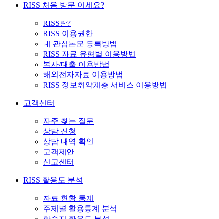
RISS 처음 방문 이세요?
RISS란?
RISS 이용권한
내 관심논문 등록방법
RISS 자료 유형별 이용방법
복사/대출 이용방법
해외전자자료 이용방법
RISS 정보취약계층 서비스 이용방법
고객센터
자주 찾는 질문
상담 신청
상담 내역 확인
고객제안
신고센터
RISS 활용도 분석
자료 현황 통계
주제별 활용통계 분석
학술지 활용도 분석