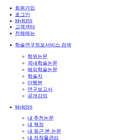
회원가입
로그인
MyRISS
고객센터
전체메뉴
학술연구정보서비스 검색
학위논문
국내학술논문
해외학술논문
학술지
단행본
연구보고서
공개강의
MyRISS
내 추천논문
내 책장
내 최근 본 논문
내 저작물관리