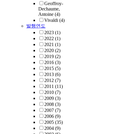
Geoffroy-
Dechaume,
Antoine
(4)
Vivaldi
(4)
발행연도
2023
(1)
2022
(1)
2021
(1)
2020
(2)
2019
(2)
2016
(3)
2015
(5)
2013
(6)
2012
(7)
2011
(11)
2010
(7)
2009
(3)
2008
(3)
2007
(7)
2006
(9)
2005
(35)
2004
(9)