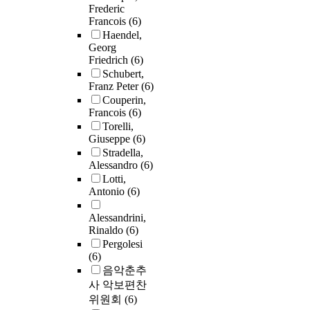
Frederic
Francois
(6)
Haendel,
Georg
Friedrich
(6)
Schubert,
Franz Peter
(6)
Couperin,
Francois
(6)
Torelli,
Giuseppe
(6)
Stradella,
Alessandro
(6)
Lotti,
Antonio
(6)
Alessandrini,
Rinaldo
(6)
Pergolesi
(6)
음악춘추
사 악보편찬
위원회
(6)