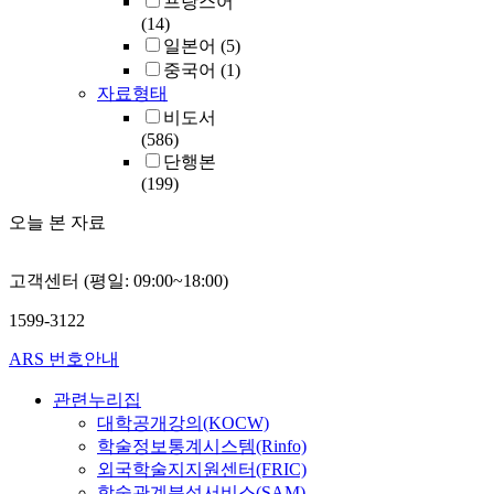
프랑스어
(14)
일본어
(5)
중국어
(1)
자료형태
비도서
(586)
단행본
(199)
오늘 본 자료
고객센터 (평일: 09:00~18:00)
1599-3122
ARS 번호안내
관련누리집
대학공개강의(KOCW)
학술정보통계시스템(Rinfo)
외국학술지지원센터(FRIC)
학술관계분석서비스(SAM)