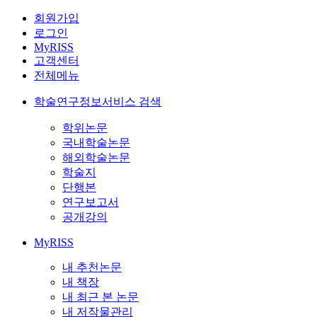
회원가입
로그인
MyRISS
고객센터
전체메뉴
학술연구정보서비스 검색
학위논문
국내학술논문
해외학술논문
학술지
단행본
연구보고서
공개강의
MyRISS
내 추천논문
내 책장
내 최근 본 논문
내 저작물관리