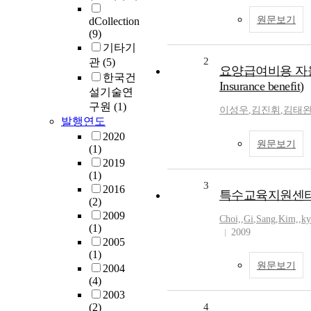
원문보기
dCollection
(9)
기타기
2
관
(5)
요양급여비용 자율점검제도 
한국건
Insurance benefit)
설기술연
구원
(1)
이성우
,
김진휘
,
김태
발행연도
2020
원문보기
(1)
2019
(1)
3
2016
특수교육지원센터
(2)
2009
Choi,
,
Gi
,
Sang
,
Kim,
,
ky
(1)
2009
2005
(1)
원문보기
2004
(4)
2003
(2)
4