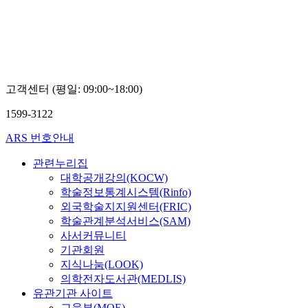
고객센터 (평일: 09:00~18:00)
1599-3122
ARS 번호안내
관련누리집
대학공개강의(KOCW)
학술정보통계시스템(Rinfo)
외국학술지지원센터(FRIC)
학술관계분석서비스(SAM)
사서커뮤니티
기관회원
지식나눔(LOOK)
의학전자도서관(MEDLIS)
유관기관 사이트
교육부(MOE)