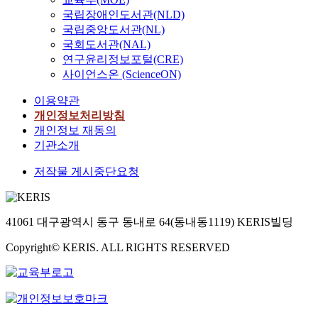
국립장애인도서관(NLD)
국립중앙도서관(NL)
국회도서관(NAL)
연구윤리정보포털(CRE)
사이언스온 (ScienceON)
이용약관
개인정보처리방침
개인정보 재동의
기관소개
저작물 게시중단요청
41061 대구광역시 동구 동내로 64(동내동1119) KERIS빌딩
Copyright© KERIS. ALL RIGHTS RESERVED