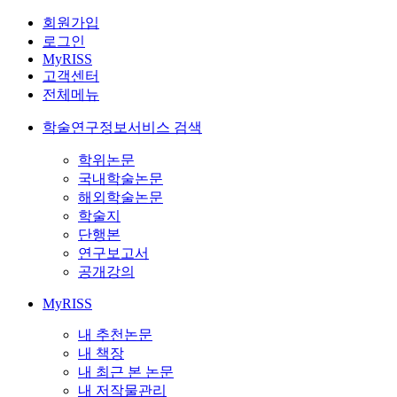
회원가입
로그인
MyRISS
고객센터
전체메뉴
학술연구정보서비스 검색
학위논문
국내학술논문
해외학술논문
학술지
단행본
연구보고서
공개강의
MyRISS
내 추천논문
내 책장
내 최근 본 논문
내 저작물관리