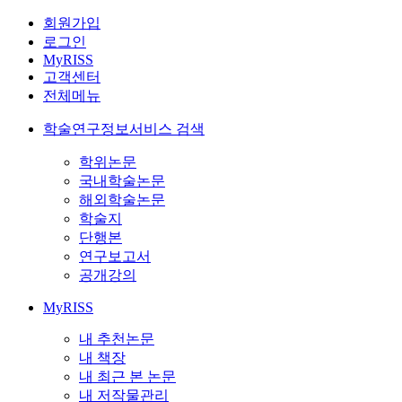
회원가입
로그인
MyRISS
고객센터
전체메뉴
학술연구정보서비스 검색
학위논문
국내학술논문
해외학술논문
학술지
단행본
연구보고서
공개강의
MyRISS
내 추천논문
내 책장
내 최근 본 논문
내 저작물관리