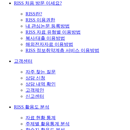
RISS 처음 방문 이세요?
RISS란?
RISS 이용권한
내 관심논문 등록방법
RISS 자료 유형별 이용방법
복사/대출 이용방법
해외전자자료 이용방법
RISS 정보취약계층 서비스 이용방법
고객센터
자주 찾는 질문
상담 신청
상담 내역 확인
고객제안
신고센터
RISS 활용도 분석
자료 현황 통계
주제별 활용통계 분석
학술지 활용도 분석