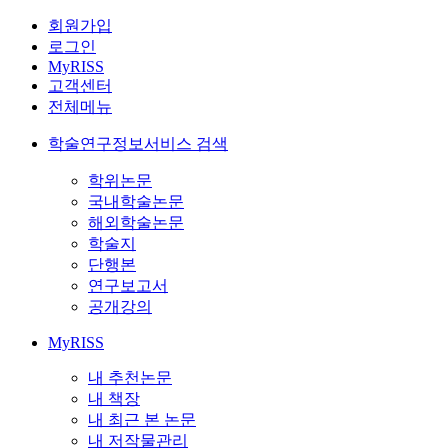
회원가입
로그인
MyRISS
고객센터
전체메뉴
학술연구정보서비스 검색
학위논문
국내학술논문
해외학술논문
학술지
단행본
연구보고서
공개강의
MyRISS
내 추천논문
내 책장
내 최근 본 논문
내 저작물관리