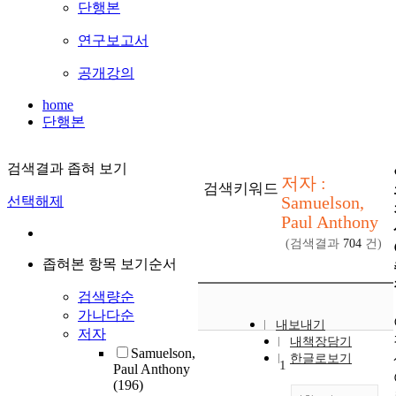
단행본
연구보고서
공개강의
home
단행본
검색결과 좁혀 보기
저자 :
검색키워드
Samuelson,
선택해제
Paul Anthony
(검색결과
704
건)
좁혀본 항목 보기순서
검색량순
가나다순
내보내기
저자
내책장담기
Samuelson,
한글로보기
1
Paul Anthony
(196)