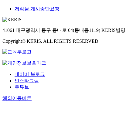
저작물 게시중단요청
41061 대구광역시 동구 동내로 64(동내동1119) KERIS빌딩
Copyright© KERIS. ALL RIGHTS RESERVED
네이버 블로그
인스타그램
유튜브
해외이동버튼