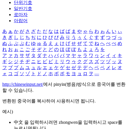
단위기호
일반기호
로마자
아랍어
あ
ぁ
か
が
さ
ざ
た
だ
な
は
ば
ぱ
ま
や
ゃ
ら
わ
ゎ
ん
い
ぃ
き
ぎ
し
じ
ち
ぢ
に
ひ
び
ぴ
み
り
う
ぅ
く
ぐ
す
ず
つ
づ
っ
ぬ
ふ
ぶ
ぷ
む
ゆ
ゅ
る
え
ぇ
け
げ
せ
ぜ
て
で
ね
へ
べ
ぺ
め
れ
お
ぉ
こ
ご
そ
ぞ
と
ど
の
ほ
ぼ
ぽ
も
よ
ょ
ろ
を
ア
ァ
カ
サ
ザ
タ
ダ
ナ
ハ
バ
パ
マ
ヤ
ャ
ラ
ワ
ヮ
ン
イ
ィ
キ
ギ
シ
ジ
チ
ヂ
ニ
ヒ
ビ
ピ
ミ
リ
ウ
ゥ
ク
グ
ス
ズ
ツ
ヅ
ッ
ヌ
フ
ブ
プ
ム
ユ
ュ
ル
エ
ェ
ケ
ゲ
セ
ゼ
テ
デ
ヘ
ベ
ペ
メ
レ
オ
ォ
コ
ゴ
ソ
ゾ
ト
ド
ノ
ホ
ボ
ポ
モ
ヨ
ョ
ロ
ヲ
―
http://chineseinput.net/
에서 pinyin(병음)방식으로 중국어를 변환
할 수 있습니다.
변환된 중국어를 복사하여 사용하시면 됩니다.
예시)
中文 을 입력하시려면
zhongwen
을 입력하시고 space를
누르시면됩니다.