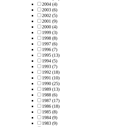
2004
(4)
2003
(6)
2002
(5)
2001
(9)
2000
(4)
1999
(3)
1998
(8)
1997
(6)
1996
(7)
1995
(13)
1994
(5)
1993
(7)
1992
(18)
1991
(10)
1990
(25)
1989
(13)
1988
(6)
1987
(17)
1986
(18)
1985
(8)
1984
(9)
1983
(9)