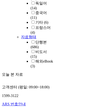
독일어
(14)
중국어
(11)
기타
(6)
프랑스어
(4)
자료형태
단행본
(686)
비도서
(15)
해외eBook
(3)
오늘 본 자료
고객센터 (평일: 09:00~18:00)
1599-3122
ARS 번호안내