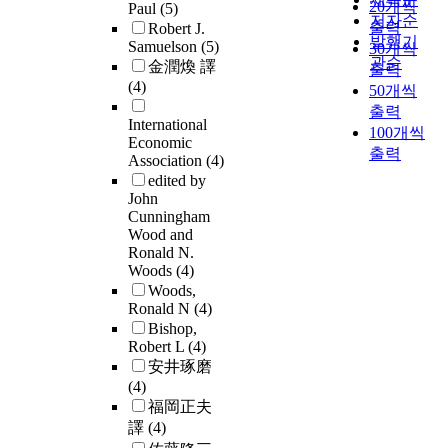
20개씩
Paul
(5)
저자순
출력
Robert J.
발행기
Samuelson
(5)
30개씩
관순
金潤煥 譯
출력
(4)
50개씩
출력
International
100개씩
Economic
출력
Association
(4)
edited by
John
Cunningham
Wood and
Ronald N.
Woods
(4)
Woods,
Ronald N
(4)
Bishop,
Robert L
(4)
安井琢磨
(4)
福岡正夫
譯
(4)