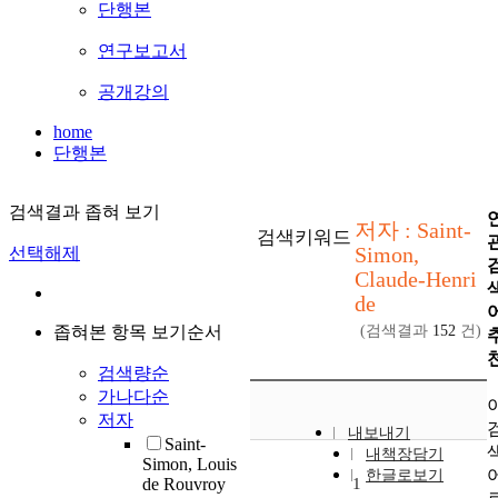
단행본
연구보고서
공개강의
home
단행본
검색결과 좁혀 보기
저자 : Saint-
검색키워드
Simon,
선택해제
Claude-Henri
de
좁혀본 항목 보기순서
(검색결과
152
건)
검색량순
가나다순
저자
내보내기
Saint-
내책장담기
Simon, Louis
한글로보기
de Rouvroy
1