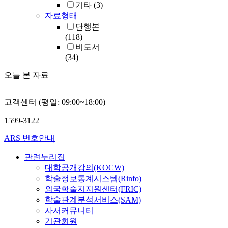
기타
(3)
자료형태
단행본
(118)
비도서
(34)
오늘 본 자료
고객센터 (평일: 09:00~18:00)
1599-3122
ARS 번호안내
관련누리집
대학공개강의(KOCW)
학술정보통계시스템(Rinfo)
외국학술지지원센터(FRIC)
학술관계분석서비스(SAM)
사서커뮤니티
기관회원