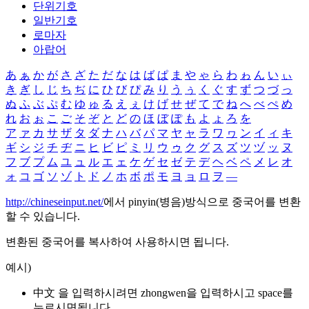
단위기호
일반기호
로마자
아랍어
あ
ぁ
か
が
さ
ざ
た
だ
な
は
ば
ぱ
ま
や
ゃ
ら
わ
ゎ
ん
い
ぃ
き
ぎ
し
じ
ち
ぢ
に
ひ
び
ぴ
み
り
う
ぅ
く
ぐ
す
ず
つ
づ
っ
ぬ
ふ
ぶ
ぷ
む
ゆ
ゅ
る
え
ぇ
け
げ
せ
ぜ
て
で
ね
へ
べ
ぺ
め
れ
お
ぉ
こ
ご
そ
ぞ
と
ど
の
ほ
ぼ
ぽ
も
よ
ょ
ろ
を
ア
ァ
カ
サ
ザ
タ
ダ
ナ
ハ
バ
パ
マ
ヤ
ャ
ラ
ワ
ヮ
ン
イ
ィ
キ
ギ
シ
ジ
チ
ヂ
ニ
ヒ
ビ
ピ
ミ
リ
ウ
ゥ
ク
グ
ス
ズ
ツ
ヅ
ッ
ヌ
フ
ブ
プ
ム
ユ
ュ
ル
エ
ェ
ケ
ゲ
セ
ゼ
テ
デ
ヘ
ベ
ペ
メ
レ
オ
ォ
コ
ゴ
ソ
ゾ
ト
ド
ノ
ホ
ボ
ポ
モ
ヨ
ョ
ロ
ヲ
―
http://chineseinput.net/
에서 pinyin(병음)방식으로 중국어를 변환
할 수 있습니다.
변환된 중국어를 복사하여 사용하시면 됩니다.
예시)
中文 을 입력하시려면
zhongwen
을 입력하시고 space를
누르시면됩니다.