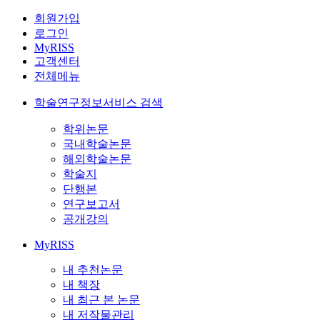
회원가입
로그인
MyRISS
고객센터
전체메뉴
학술연구정보서비스 검색
학위논문
국내학술논문
해외학술논문
학술지
단행본
연구보고서
공개강의
MyRISS
내 추천논문
내 책장
내 최근 본 논문
내 저작물관리