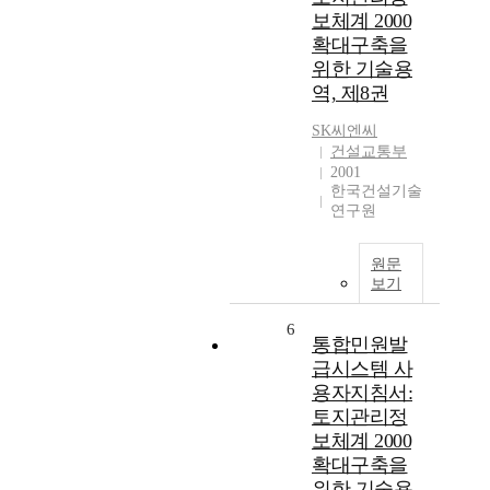
보체계 2000
확대구축을
위한 기술용
역, 제8권
SK씨엔씨
건설교통부
2001
한국건설기술
연구원
원문
보기
6
통합민원발
급시스템 사
용자지침서:
토지관리정
보체계 2000
확대구축을
위한 기술용