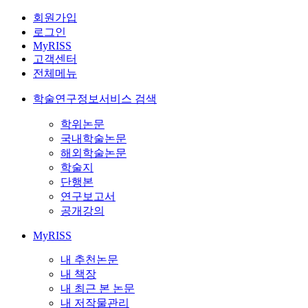
회원가입
로그인
MyRISS
고객센터
전체메뉴
학술연구정보서비스 검색
학위논문
국내학술논문
해외학술논문
학술지
단행본
연구보고서
공개강의
MyRISS
내 추천논문
내 책장
내 최근 본 논문
내 저작물관리