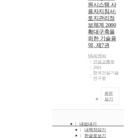
원시스템 사
용자지침서:
토지관리정
보체계 2000
확대구축을
위한 기술용
역, 제7권
SK씨엔씨
건설교통부
2001
한국건설기술
연구원
원문
보기
내보내기
내책장담기
한글로보기