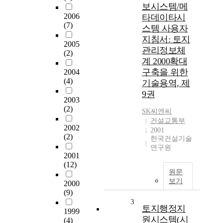
보시스템/메
2006
타데이타시
(7)
스템 사용자
지침서: 토지
2005
관리정보체
(2)
계 2000확대
구축을 위한
2004
(4)
기술용역, 제
9권
2003
(2)
SK씨엔씨
건설교통부
2002
2001
(2)
한국건설기술
연구원
2001
(12)
원문
보기
2000
(9)
3
토지행정지
1999
원시스템(시
(4)