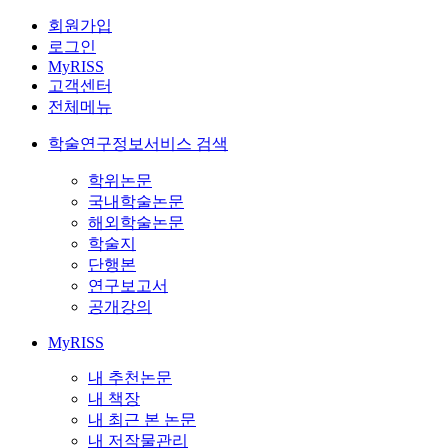
회원가입
로그인
MyRISS
고객센터
전체메뉴
학술연구정보서비스 검색
학위논문
국내학술논문
해외학술논문
학술지
단행본
연구보고서
공개강의
MyRISS
내 추천논문
내 책장
내 최근 본 논문
내 저작물관리