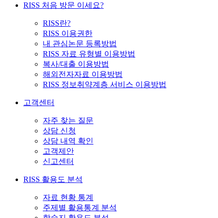
RISS 처음 방문 이세요?
RISS란?
RISS 이용권한
내 관심논문 등록방법
RISS 자료 유형별 이용방법
복사/대출 이용방법
해외전자자료 이용방법
RISS 정보취약계층 서비스 이용방법
고객센터
자주 찾는 질문
상담 신청
상담 내역 확인
고객제안
신고센터
RISS 활용도 분석
자료 현황 통계
주제별 활용통계 분석
학술지 활용도 분석