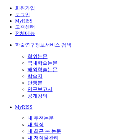
회원가입
로그인
MyRISS
고객센터
전체메뉴
학술연구정보서비스 검색
학위논문
국내학술논문
해외학술논문
학술지
단행본
연구보고서
공개강의
MyRISS
내 추천논문
내 책장
내 최근 본 논문
내 저작물관리