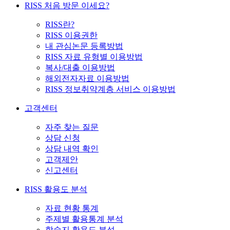
RISS 처음 방문 이세요?
RISS란?
RISS 이용권한
내 관심논문 등록방법
RISS 자료 유형별 이용방법
복사/대출 이용방법
해외전자자료 이용방법
RISS 정보취약계층 서비스 이용방법
고객센터
자주 찾는 질문
상담 신청
상담 내역 확인
고객제안
신고센터
RISS 활용도 분석
자료 현황 통계
주제별 활용통계 분석
학술지 활용도 분석