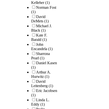
Kelleher
(1)
Norman Fost
(1)
David
DeMets
(1)
Michael J.
Black
(1)
Kate F.
Barald
(1)
John
Encandela
(1)
Sharrona
Pearl
(1)
Daniel Kasen
(1)
Arthur A.
Hurwitz
(1)
David
Leitenberg
(1)
Eric Jacobsen
(1)
Linda L.
Eddy
(1)