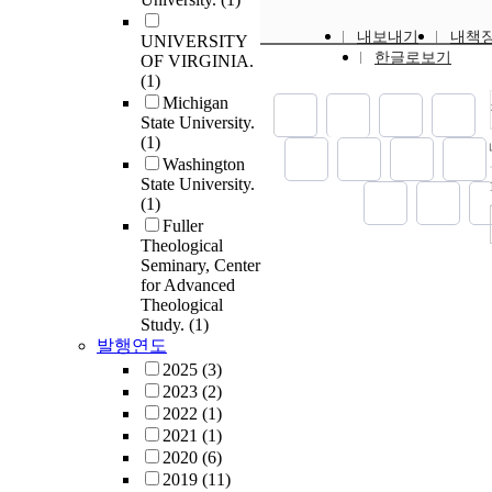
내보내기
내책
UNIVERSITY
한글로보기
OF VIRGINIA.
(1)
Michigan
State University.
(1)
Washington
State University.
(1)
Fuller
Theological
Seminary, Center
for Advanced
Theological
Study.
(1)
발행연도
2025
(3)
2023
(2)
2022
(1)
2021
(1)
2020
(6)
2019
(11)