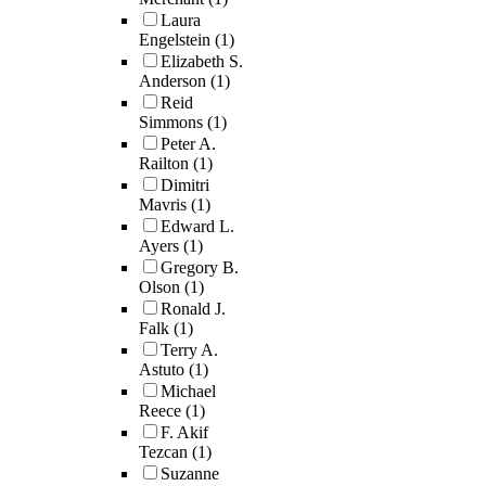
Laura
Engelstein
(1)
Elizabeth S.
Anderson
(1)
Reid
Simmons
(1)
Peter A.
Railton
(1)
Dimitri
Mavris
(1)
Edward L.
Ayers
(1)
Gregory B.
Olson
(1)
Ronald J.
Falk
(1)
Terry A.
Astuto
(1)
Michael
Reece
(1)
F. Akif
Tezcan
(1)
Suzanne