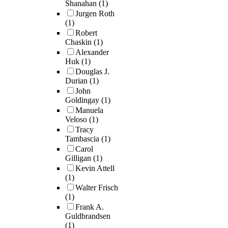
Shanahan
(1)
Jurgen Roth
(1)
Robert
Chaskin
(1)
Alexander
Huk
(1)
Douglas J.
Durian
(1)
John
Goldingay
(1)
Manuela
Veloso
(1)
Tracy
Tambascia
(1)
Carol
Gilligan
(1)
Kevin Attell
(1)
Walter Frisch
(1)
Frank A.
Guldbrandsen
(1)