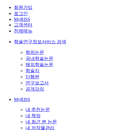
회원가입
로그인
MyRISS
고객센터
전체메뉴
학술연구정보서비스 검색
학위논문
국내학술논문
해외학술논문
학술지
단행본
연구보고서
공개강의
MyRISS
내 추천논문
내 책장
내 최근 본 논문
내 저작물관리