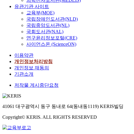
의학전자도서관(MEDLIS)
유관기관 사이트
교육부(MOE)
국립장애인도서관(NLD)
국립중앙도서관(NL)
국회도서관(NAL)
연구윤리정보포털(CRE)
사이언스온 (ScienceON)
이용약관
개인정보처리방침
개인정보 재동의
기관소개
저작물 게시중단요청
41061 대구광역시 동구 동내로 64(동내동1119) KERIS빌딩
Copyright© KERIS. ALL RIGHTS RESERVED