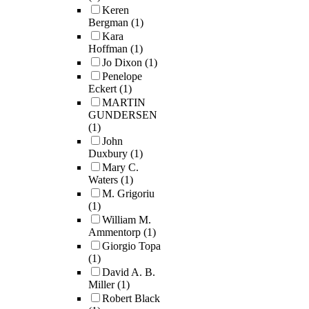
Keren
Bergman
(1)
Kara
Hoffman
(1)
Jo Dixon
(1)
Penelope
Eckert
(1)
MARTIN
GUNDERSEN
(1)
John
Duxbury
(1)
Mary C.
Waters
(1)
M. Grigoriu
(1)
William M.
Ammentorp
(1)
Giorgio Topa
(1)
David A. B.
Miller
(1)
Robert Black