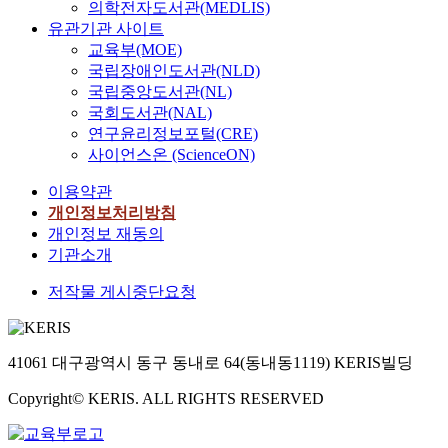
의학전자도서관(MEDLIS)
유관기관 사이트
교육부(MOE)
국립장애인도서관(NLD)
국립중앙도서관(NL)
국회도서관(NAL)
연구윤리정보포털(CRE)
사이언스온 (ScienceON)
이용약관
개인정보처리방침
개인정보 재동의
기관소개
저작물 게시중단요청
41061 대구광역시 동구 동내로 64(동내동1119) KERIS빌딩
Copyright© KERIS. ALL RIGHTS RESERVED