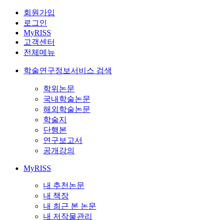
회원가입
로그인
MyRISS
고객센터
전체메뉴
학술연구정보서비스 검색
학위논문
국내학술논문
해외학술논문
학술지
단행본
연구보고서
공개강의
MyRISS
내 추천논문
내 책장
내 최근 본 논문
내 저작물관리