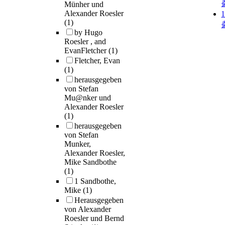
Münher und
Alexander Roesler
(1)
by Hugo
Roesler , and
EvanFletcher
(1)
Fletcher, Evan
(1)
herausgegeben
von Stefan
Mu@nker und
Alexander Roesler
(1)
herausgegeben
von Stefan
Munker,
Alexander Roesler,
Mike Sandbothe
(1)
1 Sandbothe,
Mike
(1)
Herausgegeben
von Alexander
Roesler und Bernd