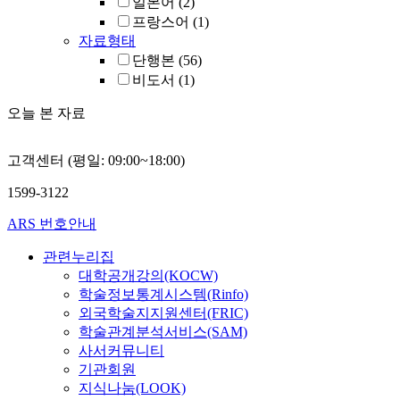
일본어
(2)
프랑스어
(1)
자료형태
단행본
(56)
비도서
(1)
오늘 본 자료
고객센터 (평일: 09:00~18:00)
1599-3122
ARS 번호안내
관련누리집
대학공개강의(KOCW)
학술정보통계시스템(Rinfo)
외국학술지지원센터(FRIC)
학술관계분석서비스(SAM)
사서커뮤니티
기관회원
지식나눔(LOOK)