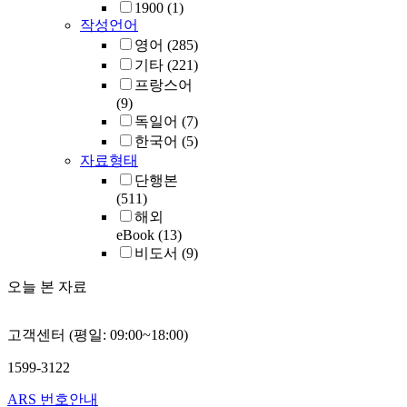
1900
(1)
작성언어
영어
(285)
기타
(221)
프랑스어
(9)
독일어
(7)
한국어
(5)
자료형태
단행본
(511)
해외
eBook
(13)
비도서
(9)
오늘 본 자료
고객센터 (평일: 09:00~18:00)
1599-3122
ARS 번호안내