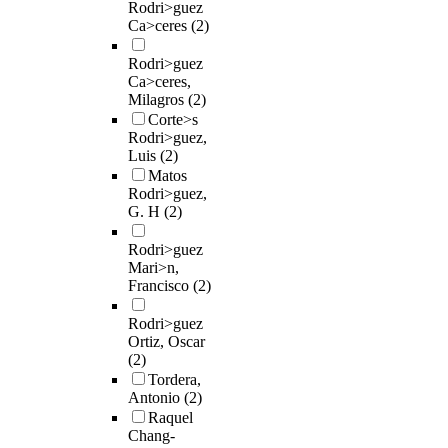
Rodri>guez
Ca>ceres
(2)
Rodri>guez
Ca>ceres,
Milagros
(2)
Corte>s
Rodri>guez,
Luis
(2)
Matos
Rodri>guez,
G. H
(2)
Rodri>guez
Mari>n,
Francisco
(2)
Rodri>guez
Ortiz, Oscar
(2)
Tordera,
Antonio
(2)
Raquel
Chang-