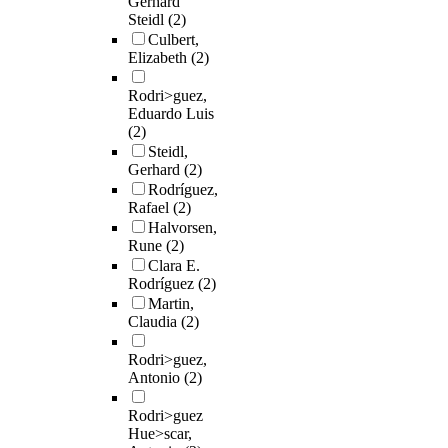
Gerhard
Steidl
(2)
Culbert,
Elizabeth
(2)
Rodri>guez,
Eduardo Luis
(2)
Steidl,
Gerhard
(2)
Rodríguez,
Rafael
(2)
Halvorsen,
Rune
(2)
Clara E.
Rodríguez
(2)
Martin,
Claudia
(2)
Rodri>guez,
Antonio
(2)
Rodri>guez
Hue>scar,