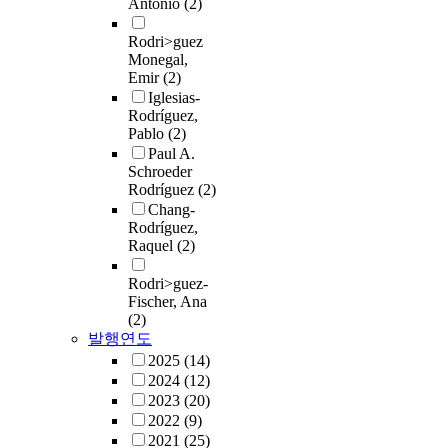
Antonio
(2)
Rodri>guez
Monegal,
Emir
(2)
Iglesias-
Rodríguez,
Pablo
(2)
Paul A.
Schroeder
Rodríguez
(2)
Chang-
Rodríguez,
Raquel
(2)
Rodri>guez-
Fischer, Ana
(2)
발행연도
2025
(14)
2024
(12)
2023
(20)
2022
(9)
2021
(25)