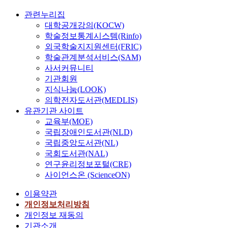
관련누리집
대학공개강의(KOCW)
학술정보통계시스템(Rinfo)
외국학술지지원센터(FRIC)
학술관계분석서비스(SAM)
사서커뮤니티
기관회원
지식나눔(LOOK)
의학전자도서관(MEDLIS)
유관기관 사이트
교육부(MOE)
국립장애인도서관(NLD)
국립중앙도서관(NL)
국회도서관(NAL)
연구윤리정보포털(CRE)
사이언스온 (ScienceON)
이용약관
개인정보처리방침
개인정보 재동의
기관소개