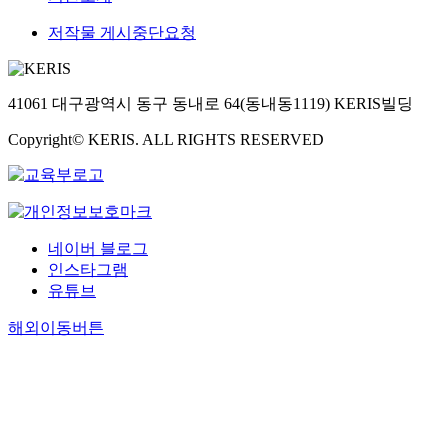
저작물 게시중단요청
41061 대구광역시 동구 동내로 64(동내동1119) KERIS빌딩
Copyright© KERIS. ALL RIGHTS RESERVED
네이버 블로그
인스타그램
유튜브
해외이동버튼