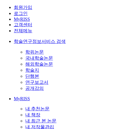
회원가입
로그인
MyRISS
고객센터
전체메뉴
학술연구정보서비스 검색
학위논문
국내학술논문
해외학술논문
학술지
단행본
연구보고서
공개강의
MyRISS
내 추천논문
내 책장
내 최근 본 논문
내 저작물관리