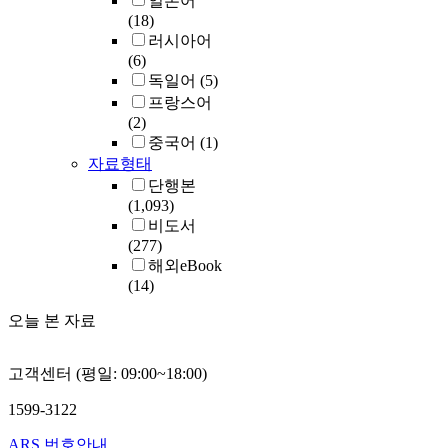
일본어
(18)
러시아어
(6)
독일어
(5)
프랑스어
(2)
중국어
(1)
자료형태
단행본
(1,093)
비도서
(277)
해외eBook
(14)
오늘 본 자료
고객센터 (평일: 09:00~18:00)
1599-3122
ARS 번호안내