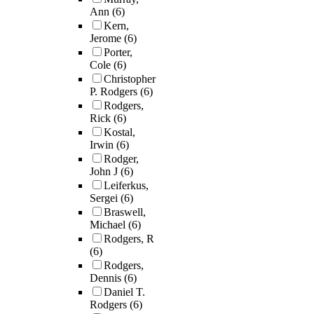
Ann
(6)
Kern,
Jerome
(6)
Porter,
Cole
(6)
Christopher
P. Rodgers
(6)
Rodgers,
Rick
(6)
Kostal,
Irwin
(6)
Rodger,
John J
(6)
Leiferkus,
Sergei
(6)
Braswell,
Michael
(6)
Rodgers, R
(6)
Rodgers,
Dennis
(6)
Daniel T.
Rodgers
(6)