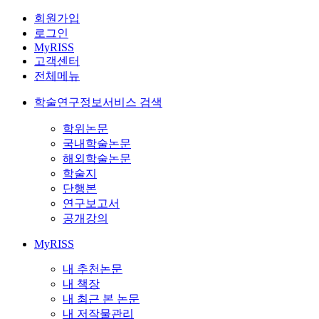
회원가입
로그인
MyRISS
고객센터
전체메뉴
학술연구정보서비스 검색
학위논문
국내학술논문
해외학술논문
학술지
단행본
연구보고서
공개강의
MyRISS
내 추천논문
내 책장
내 최근 본 논문
내 저작물관리