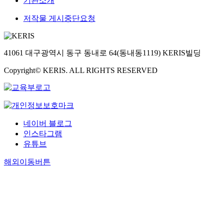
기관소개
저작물 게시중단요청
41061 대구광역시 동구 동내로 64(동내동1119) KERIS빌딩
Copyright© KERIS. ALL RIGHTS RESERVED
네이버 블로그
인스타그램
유튜브
해외이동버튼