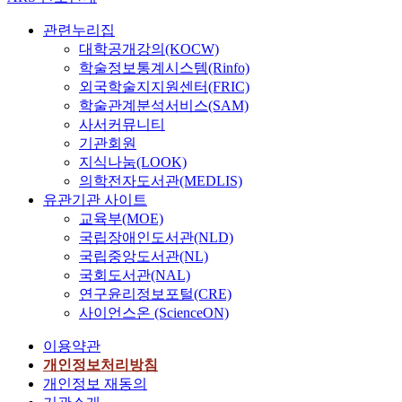
관련누리집
대학공개강의(KOCW)
학술정보통계시스템(Rinfo)
외국학술지지원센터(FRIC)
학술관계분석서비스(SAM)
사서커뮤니티
기관회원
지식나눔(LOOK)
의학전자도서관(MEDLIS)
유관기관 사이트
교육부(MOE)
국립장애인도서관(NLD)
국립중앙도서관(NL)
국회도서관(NAL)
연구윤리정보포털(CRE)
사이언스온 (ScienceON)
이용약관
개인정보처리방침
개인정보 재동의