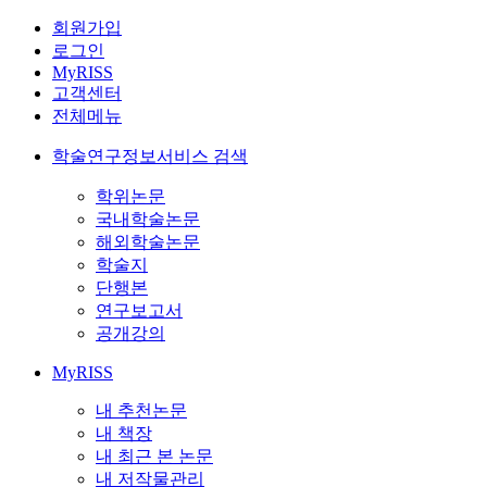
회원가입
로그인
MyRISS
고객센터
전체메뉴
학술연구정보서비스 검색
학위논문
국내학술논문
해외학술논문
학술지
단행본
연구보고서
공개강의
MyRISS
내 추천논문
내 책장
내 최근 본 논문
내 저작물관리