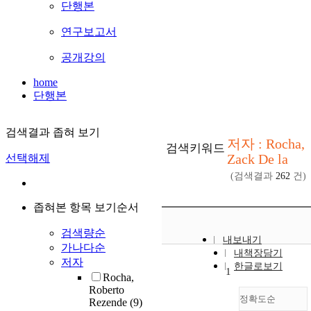
단행본
연구보고서
공개강의
home
단행본
검색결과 좁혀 보기
저자 : Rocha,
검색키워드
Zack De la
선택해제
(검색결과
262
건)
좁혀본 항목 보기순서
검색량순
내보내기
가나다순
내책장담기
저자
한글로보기
1
Rocha,
Roberto
정확도순
Rezende
(9)