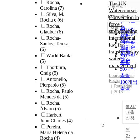
Rocha,
The UN
내림차순
정확도
Carolina
(7)
Watercourses
Silva, M.
순
10개씩 출력
Convention in
내림차순
Rocha e
(6)
인기도
force :
Rocha,
순
조회
10개씩
strengthening
Glauber
(6)
연도순
출력
international
Rocha-
제목순
20개씩
Santos, Teresa
law for
저자순
(6)
출력
transboundary
발행기
World Bank
30개씩
water
관순
(5)
출력
management
Thorburn,
50개씩
Craig
(5)
출력
Loures, Flavia
Antonello,
Rocha
100개씩
Pierpaolo
(5)
Routledge
출력
Rocha, Paulo
2013
Mendes da
(5)
Rocha,
복사/
Álvaro
(5)
대출
Harbert,
신청
John Charles
(4)
2
Pereira,
목
Maria Helena da
차
Rocha
(4)