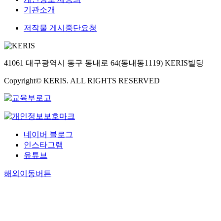
기관소개
저작물 게시중단요청
41061 대구광역시 동구 동내로 64(동내동1119) KERIS빌딩
Copyright© KERIS. ALL RIGHTS RESERVED
네이버 블로그
인스타그램
유튜브
해외이동버튼