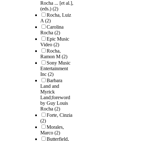
Rocha ... [et al.],
(eds.)
(2)
Rocha, Luiz
A
(2)
Carolina
Rocha
(2)
Epic Music
Video
(2)
Rocha,
Ramon M
(2)
Sony Music
Entertainment
Inc
(2)
Barbara
Land and
Myrick
Land;foreword
by Guy Louis
Rocha
(2)
Forte, Cinzia
(2)
Morales,
Marco
(2)
Butterfield,