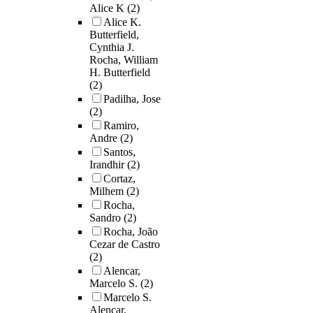
Alice K
(2)
Alice K.
Butterfield,
Cynthia J.
Rocha, William
H. Butterfield
(2)
Padilha, Jose
(2)
Ramiro,
Andre
(2)
Santos,
Irandhir
(2)
Cortaz,
Milhem
(2)
Rocha,
Sandro
(2)
Rocha, João
Cezar de Castro
(2)
Alencar,
Marcelo S.
(2)
Marcelo S.
Alencar,