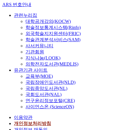
ARS 번호안내
관련누리집
대학공개강의(KOCW)
학술정보통계시스템(Rinfo)
외국학술지지원센터(FRIC)
학술관계분석서비스(SAM)
사서커뮤니티
기관회원
지식나눔(LOOK)
의학전자도서관(MEDLIS)
유관기관 사이트
교육부(MOE)
국립장애인도서관(NLD)
국립중앙도서관(NL)
국회도서관(NAL)
연구윤리정보포털(CRE)
사이언스온 (ScienceON)
이용약관
개인정보처리방침
개인정보 재동의