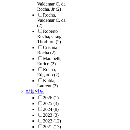
Valdemar C. da
Rocha, Jr
(2)
Rocha,
Valdemar C. da
(2)
Roberto
Rocha, Craig
Thorburn
(2)
Cristina
Rocha
(2)
Marabelli,
Enrico
(2)
Rocha,
Edgardo
(2)
Kubla,
Laurent
(2)
발행연도
2026
(1)
2025
(3)
2024
(8)
2023
(3)
2022
(12)
2021
(13)