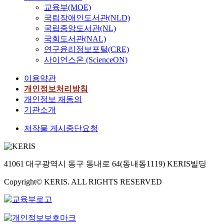
교육부(MOE)
국립장애인도서관(NLD)
국립중앙도서관(NL)
국회도서관(NAL)
연구윤리정보포털(CRE)
사이언스온 (ScienceON)
이용약관
개인정보처리방침
개인정보 재동의
기관소개
저작물 게시중단요청
41061 대구광역시 동구 동내로 64(동내동1119) KERIS빌딩
Copyright© KERIS. ALL RIGHTS RESERVED