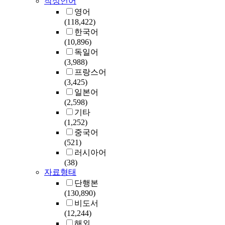
작성언어
영어
(118,422)
한국어
(10,896)
독일어
(3,988)
프랑스어
(3,425)
일본어
(2,598)
기타
(1,252)
중국어
(521)
러시아어
(38)
자료형태
단행본
(130,890)
비도서
(12,244)
해외