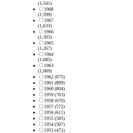
(1,541)
1968
(1,599)
1967
(1,633)
1966
(1,393)
1965
(1,267)
1964
(1,085)
1963
(1,069)
1962
(875)
1961
(899)
1960
(804)
1959
(763)
1958
(670)
1957
(572)
1956
(611)
1955
(585)
1954
(507)
1953
(472)