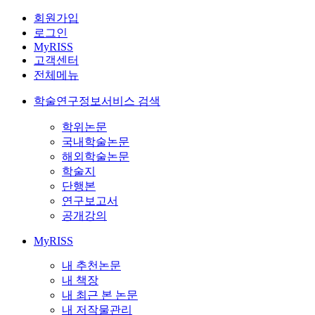
회원가입
로그인
MyRISS
고객센터
전체메뉴
학술연구정보서비스 검색
학위논문
국내학술논문
해외학술논문
학술지
단행본
연구보고서
공개강의
MyRISS
내 추천논문
내 책장
내 최근 본 논문
내 저작물관리