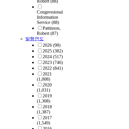
Robert
(88)
Congressional
Information
Service
(88)
Pattinson,
Robert
(87)
발행연도
2026
(98)
2025
(382)
2024
(517)
2023
(746)
2022
(841)
2021
(1,008)
2020
(1,031)
2019
(1,308)
2018
(1,387)
2017
(1,549)
2016