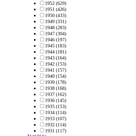
1952
(629)
1951
(426)
1950
(433)
1949
(331)
1948
(283)
1947
(304)
1946
(197)
1945
(183)
1944
(181)
1943
(164)
1942
(153)
1941
(157)
1940
(154)
1939
(178)
1938
(168)
1937
(162)
1936
(145)
1935
(153)
1934
(114)
1933
(107)
1932
(114)
1931
(117)