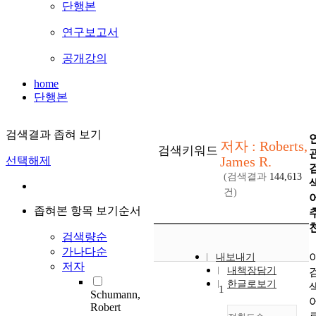
단행본
연구보고서
공개강의
home
단행본
검색결과 좁혀 보기
저자 : Roberts,
검색키워드
James R.
선택해제
(검색결과
144,613
건)
좁혀본 항목 보기순서
검색량순
가나다순
내보내기
저자
내책장담기
한글로보기
1
Schumann,
Robert