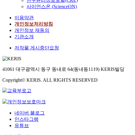
연구윤리정보포털(CRE)
사이언스온 (ScienceON)
이용약관
개인정보처리방침
개인정보 재동의
기관소개
저작물 게시중단요청
41061 대구광역시 동구 동내로 64(동내동1119) KERIS빌딩
Copyright© KERIS. ALL RIGHTS RESERVED
네이버 블로그
인스타그램
유튜브