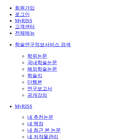
회원가입
로그인
MyRISS
고객센터
전체메뉴
학술연구정보서비스 검색
학위논문
국내학술논문
해외학술논문
학술지
단행본
연구보고서
공개강의
MyRISS
내 추천논문
내 책장
내 최근 본 논문
내 저작물관리