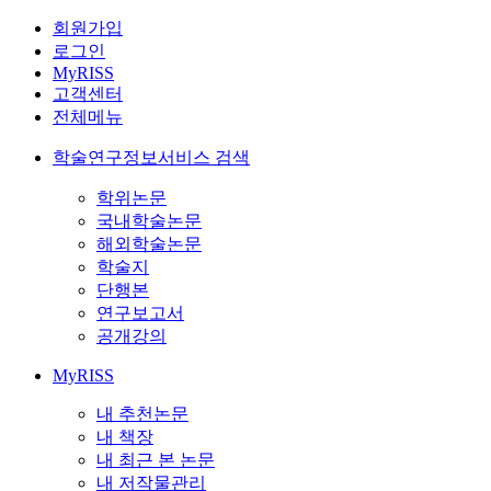
회원가입
로그인
MyRISS
고객센터
전체메뉴
학술연구정보서비스 검색
학위논문
국내학술논문
해외학술논문
학술지
단행본
연구보고서
공개강의
MyRISS
내 추천논문
내 책장
내 최근 본 논문
내 저작물관리