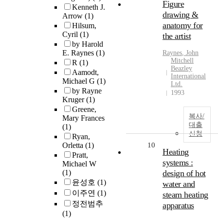
Figure
Kenneth J.
drawing &
Arrow
(1)
anatomy for
Hilsum,
Cyril
(1)
the artist
by Harold
E. Raynes
(1)
Raynes
, John
Mitchell
R
(1)
Beazley
Aamodt,
International
Michael G
(1)
Ltd.
by Rayne
1993
Kruger
(1)
Greene,
복사/
Mary Frances
대출
(1)
신청
Ryan,
Orletta
(1)
10
Heating
Pratt,
systems :
Michael W
(1)
design of hot
윤성호
(1)
water and
이주연
(1)
steam heating
정전범추
apparatus
(1)