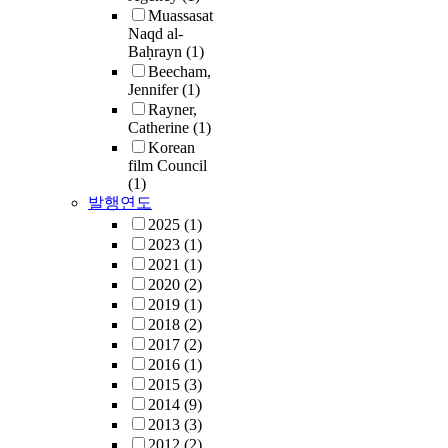
Muassasat
Naqd al-
Baḥrayn
(1)
Beecham,
Jennifer
(1)
Rayner,
Catherine
(1)
Korean
film Council
(1)
발행연도
2025
(1)
2023
(1)
2021
(1)
2020
(2)
2019
(1)
2018
(2)
2017
(2)
2016
(1)
2015
(3)
2014
(9)
2013
(3)
2012
(2)