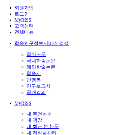
회원가입
로그인
MyRISS
고객센터
전체메뉴
학술연구정보서비스 검색
학위논문
국내학술논문
해외학술논문
학술지
단행본
연구보고서
공개강의
MyRISS
내 추천논문
내 책장
내 최근 본 논문
내 저작물관리