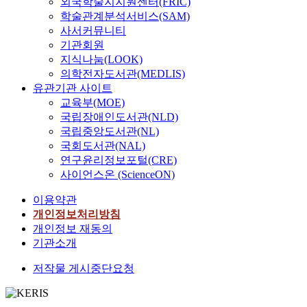
외국학술지지원센터(FRIC)
학술관계분석서비스(SAM)
사서커뮤니티
기관회원
지식나눔(LOOK)
의학전자도서관(MEDLIS)
유관기관 사이트
교육부(MOE)
국립장애인도서관(NLD)
국립중앙도서관(NL)
국회도서관(NAL)
연구윤리정보포털(CRE)
사이언스온 (ScienceON)
이용약관
개인정보처리방침
개인정보 재동의
기관소개
저작물 게시중단요청